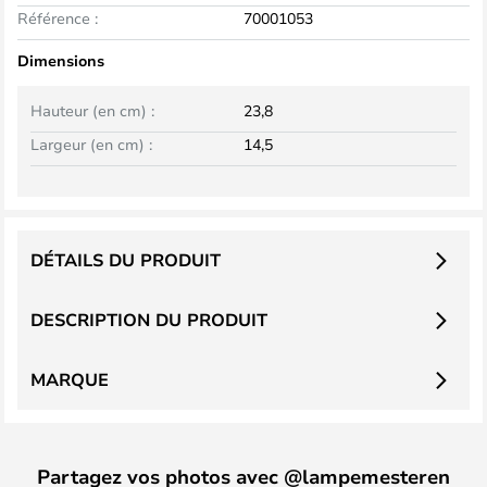
Référence :
70001053
Dimensions
Hauteur (en cm) :
23,8
Largeur (en cm) :
14,5
DÉTAILS DU PRODUIT
DESCRIPTION DU PRODUIT
MARQUE
Partagez vos photos avec @lampemesteren