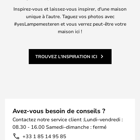
Inspirez-vous et laissez-vous inspirer, d'une maison
unique à l'autre. Taguez vos photos avec
#yesLampemesteren et vous verrez peut-être votre
maison ici !
TROUVEZ L'INSPIRATION ICI
Avez-vous besoin de conseils ?
Contactez notre service client :Lundi–vendredi :
08.30 - 16.00 Samedi–dimanche : fermé
+33 1 85 14 95 85