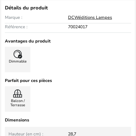
Détails du produit
Marque :
DCWéditions Lampes
Référence :
70024017
Avantages du produit
Dimmable
Parfait pour ces pièces
Balcon /
Terrasse
Dimensions
Hauteur (en cm) :
28,7