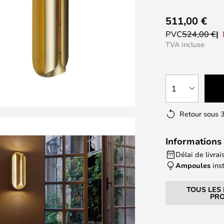
511,00 €
PVC
524,00 €
TVA incluse
1
Retour sous 3
Informations 
Délai de livrais
Ampoules
ins
TOUS LES
PRO