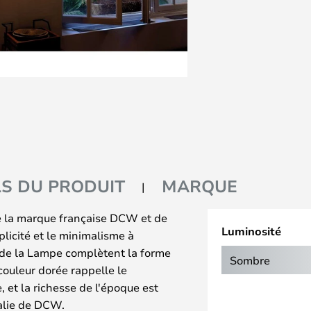
LS DU PRODUIT
MARQUE
e la marque française DCW et de
Luminosité
mplicité et le minimalisme à
s de la Lampe complètent la forme
Sombre
couleur dorée rappelle le
 et la richesse de l'époque est
alie de DCW.