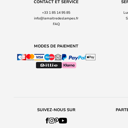
CONTACT ET SERVICE
SE
+33 1 85 14 95 85
Lu
info@lemaitredeslampes.fr
S
FAQ
MODES DE PAIEMENT
SUIVEZ-NOUS SUR
PARTE