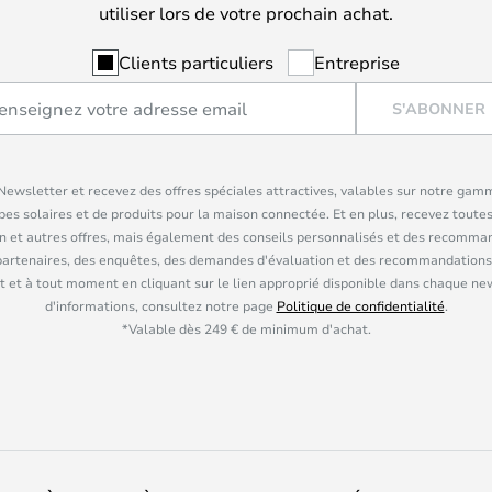
utiliser lors de votre prochain achat.
Clients particuliers
Entreprise
S'ABONNER
ewsletter et recevez des offres spéciales attractives, valables sur notre gam
pes solaires et de produits pour la maison connectée. Et en plus, recevez toutes
n et autres offres, mais également des conseils personnalisés et des recomman
partenaires, des enquêtes, des demandes d'évaluation et des recommandations
 et à tout moment en cliquant sur le lien approprié disponible dans chaque ne
d'informations, consultez notre page
Politique de confidentialité
.
*Valable dès 249 € de minimum d'achat.