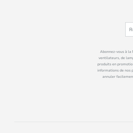
Abonnez-vous à la N
ventilateurs, de lam
produits en promotio
informations de nos 
annuler facilement