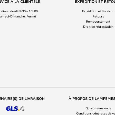
RVICE À LA CLIENTÈLE
EXPÉDITION ET RETO
ndi-vendredi 8h30 – 16h00
Expédition et livraison
amedi-Dimanche: Fermé
Retours
Remboursement
Droit de rétractation
NAIRE(S) DE LIVRAISON
À PROPOS DE LAMPEME
Qui sommes nous
Conditions générales de v