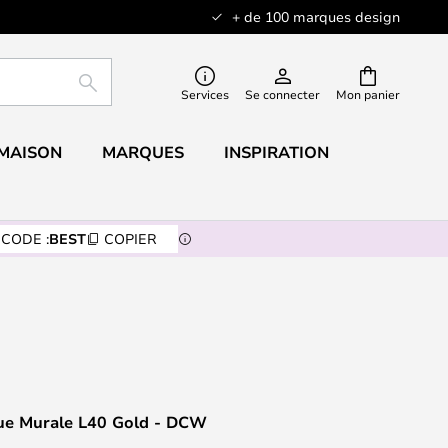
+ de 100 marques design
RECHERCHER
Services
Se connecter
Mon panier
 MAISON
MARQUES
INSPIRATION
CODE :
BEST
COPIER
que Murale L40 Gold - DCW