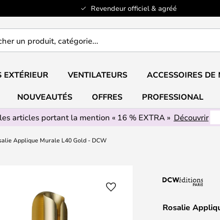
Revendeur officiel & agréé
er
..
 EXTÉRIEUR
VENTILATEURS
ACCESSOIRES DE
NOUVEAUTÉS
OFFRES
PROFESSIONAL
les articles portant la mention « 16 % EXTRA »
Découvrir
salie Applique Murale L40 Gold - DCW
Rosalie Appli