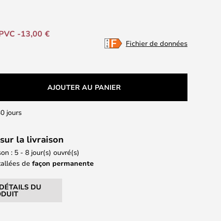
PVC -13,00 €
Fichier de données
AJOUTER AU PANIER
0 jours
sur la livraison
on : 5 - 8 jour(s) ouvré(s)
tallées de
façon permanente
 DÉTAILS DU
DUIT