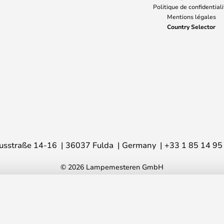
Politique de confidential
Mentions légales
Country Selector
usstraße 14-16
36037 Fulda
Germany
+33 1 85 14 95
© 2026 Lampemesteren GmbH
DCW