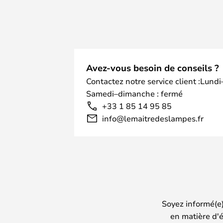
Avez-vous besoin de conseils ?
Contactez notre service client :Lundi
Samedi–dimanche : fermé
+33 1 85 14 95 85
info@lemaitredeslampes.fr
Soyez informé(e
en matière d'é