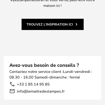
maison ici !
TROUVEZ L'INSPIRATION ICI
Avez-vous besoin de conseils ?
Contactez notre service client :Lundi–vendredi :
08.30 - 16.00 Samedi–dimanche : fermé
+33 1 85 14 95 85
info@lemaitredeslampes.fr