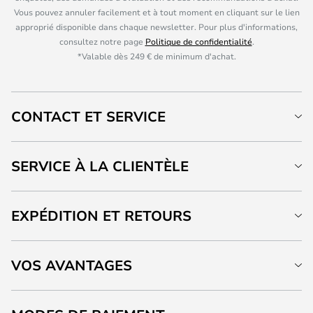
Vous pouvez annuler facilement et à tout moment en cliquant sur le lien
approprié disponible dans chaque newsletter. Pour plus d'informations,
consultez notre page
Politique de confidentialité
.
*Valable dès 249 € de minimum d'achat.
CONTACT ET SERVICE
SERVICE À LA CLIENTÈLE
EXPÉDITION ET RETOURS
VOS AVANTAGES