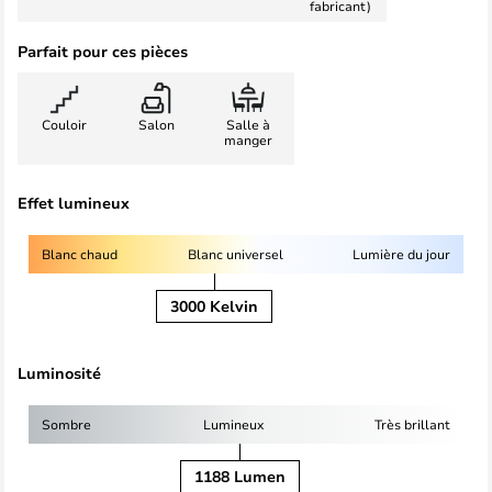
fabricant)
Parfait pour ces pièces
Couloir
Salon
Salle à
manger
Effet lumineux
Blanc chaud
Blanc universel
Lumière du jour
3000 Kelvin
Luminosité
Sombre
Lumineux
Très brillant
1188 Lumen