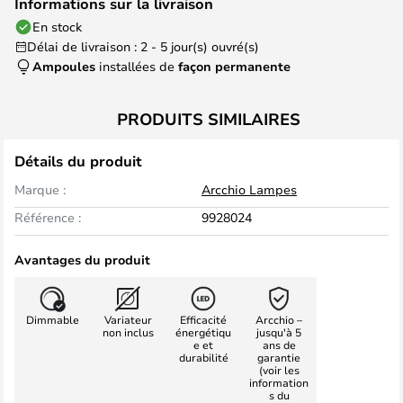
Informations sur la livraison
En stock
Délai de livraison : 2 - 5 jour(s) ouvré(s)
Ampoules
installées de
façon permanente
PRODUITS SIMILAIRES
Détails du produit
Marque :
Arcchio Lampes
Référence :
9928024
Avantages du produit
Dimmable
Variateur
Efficacité
Arcchio –
non inclus
énergétiqu
jusqu'à 5
e et
ans de
durabilité
garantie
(voir les
information
s du