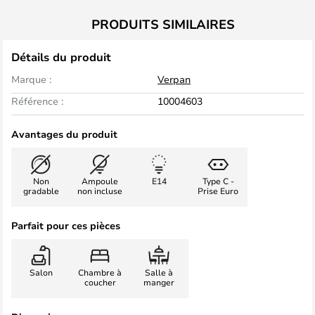
PRODUITS SIMILAIRES
Détails du produit
Marque :
Verpan
Référence :
10004603
Avantages du produit
Non
Ampoule
E14
Type C -
gradable
non incluse
Prise Euro
Parfait pour ces pièces
Salon
Chambre à
Salle à
coucher
manger