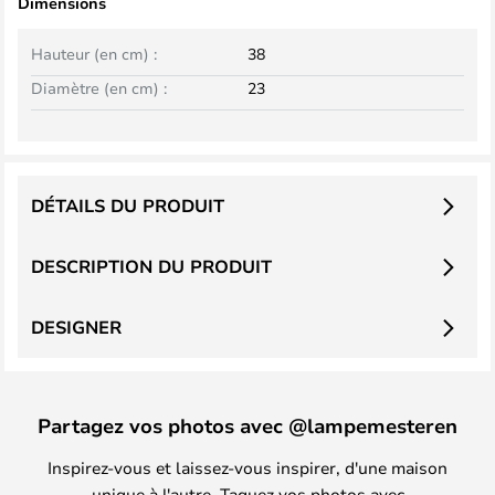
Dimensions
Hauteur (en cm) :
38
Diamètre (en cm) :
23
DÉTAILS DU PRODUIT
DESCRIPTION DU PRODUIT
DESIGNER
Partagez vos photos avec @lampemesteren
Inspirez-vous et laissez-vous inspirer, d'une maison
unique à l'autre. Taguez vos photos avec