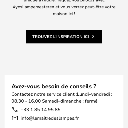
#yesLampemesteren et vous verrez peut-être votre
maison ici !
TROUVEZ L'INSPIRATION ICI
Avez-vous besoin de conseils ?
Contactez notre service client :Lundi–vendredi :
08.30 - 16.00 Samedi–dimanche : fermé
+33 1 85 14 95 85
info@lemaitredeslampes.fr