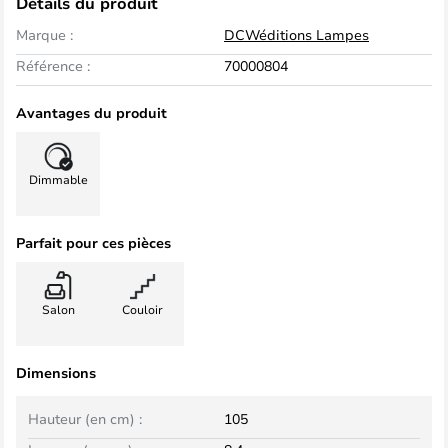
Détails du produit
Marque :
DCWéditions Lampes
Référence :
70000804
Avantages du produit
Dimmable
Parfait pour ces pièces
Salon
Couloir
Dimensions
Hauteur (en cm) :
105