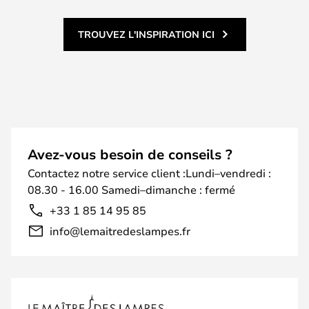
TROUVEZ L'INSPIRATION ICI
Avez-vous besoin de conseils ?
Contactez notre service client :Lundi–vendredi :
08.30 - 16.00 Samedi–dimanche : fermé
+33 1 85 14 95 85
info@lemaitredeslampes.fr