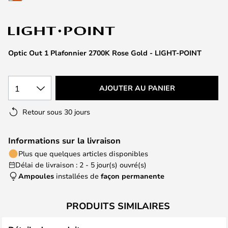
of
the
images
gallery
Optic Out 1 Plafonnier 2700K Rose Gold - LIGHT-POINT
1
AJOUTER AU PANIER
Retour sous 30 jours
Informations sur la livraison
Plus que quelques articles disponibles
Délai de livraison : 2 - 5 jour(s) ouvré(s)
Ampoules
installées de
façon permanente
PRODUITS SIMILAIRES