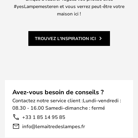
#yesLampemesteren et vous verrez peut-être votre
maison ici !
TROUVEZ L'INSPIRATION ICI
Avez-vous besoin de conseils ?
Contactez notre service client :Lundi–vendredi :
08.30 - 16.00 Samedi–dimanche : fermé
+33 1 85 14 95 85
info@lemaitredeslampes.fr