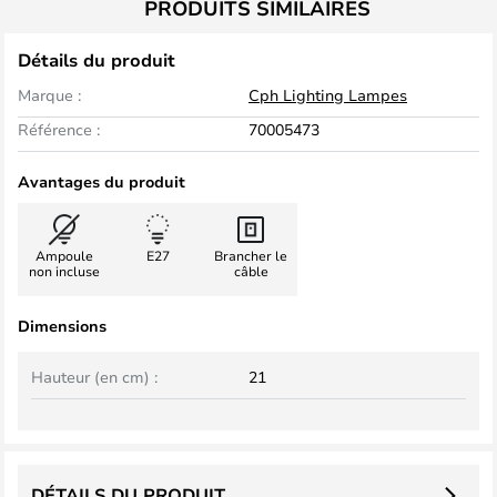
PRODUITS SIMILAIRES
Détails du produit
Marque :
Cph Lighting Lampes
Référence :
70005473
Avantages du produit
Ampoule
E27
Brancher le
non incluse
câble
Dimensions
Hauteur (en cm) :
21
DÉTAILS DU PRODUIT