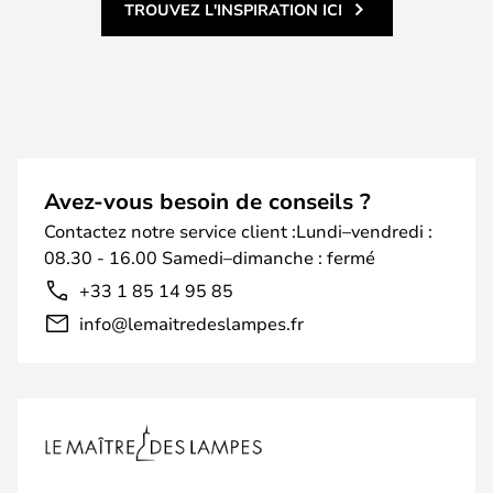
TROUVEZ L'INSPIRATION ICI
Avez-vous besoin de conseils ?
Contactez notre service client :Lundi–vendredi :
08.30 - 16.00 Samedi–dimanche : fermé
+33 1 85 14 95 85
info@lemaitredeslampes.fr