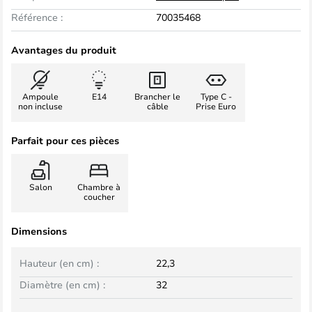
Référence :
70035468
Avantages du produit
Ampoule
E14
Brancher le
Type C -
non incluse
câble
Prise Euro
Parfait pour ces pièces
Salon
Chambre à
coucher
Dimensions
Hauteur (en cm) :
22,3
Diamètre (en cm) :
32