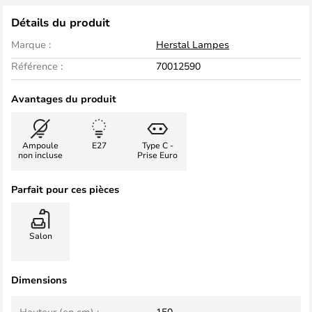
Détails du produit
Marque :
Herstal Lampes
Référence :
70012590
Avantages du produit
Ampoule
E27
Type C -
non incluse
Prise Euro
Parfait pour ces pièces
Salon
Dimensions
Hauteur (en cm) :
150