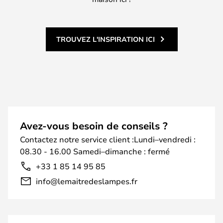
TROUVEZ L'INSPIRATION ICI
Avez-vous besoin de conseils ?
Contactez notre service client :Lundi–vendredi :
08.30 - 16.00 Samedi–dimanche : fermé
+33 1 85 14 95 85
info@lemaitredeslampes.fr