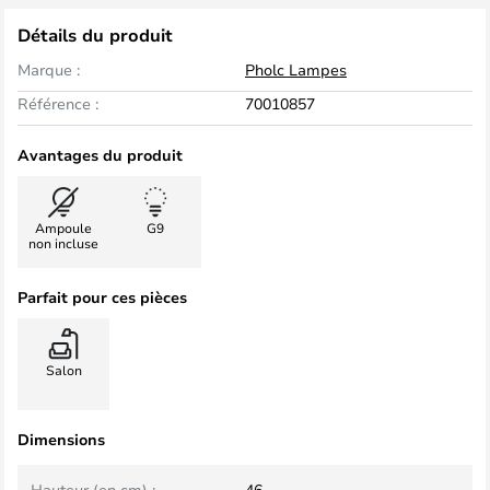
Détails du produit
Marque :
Pholc Lampes
Référence :
70010857
Avantages du produit
Ampoule
G9
non incluse
Parfait pour ces pièces
Salon
Dimensions
Hauteur (en cm) :
46