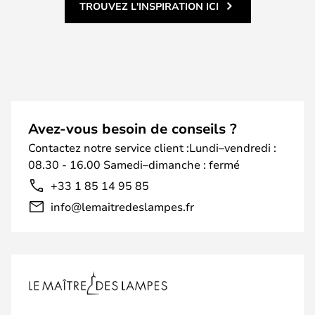
TROUVEZ L'INSPIRATION ICI
Avez-vous besoin de conseils ?
Contactez notre service client :Lundi–vendredi :
08.30 - 16.00 Samedi–dimanche : fermé
+33 1 85 14 95 85
info@lemaitredeslampes.fr