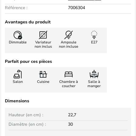
Référence :
7006304
Avantages du produit
Dimmable
Variateur
Ampoule
E27
non inclus
non incluse
Parfait pour ces pièces
Salon
Cuisine
Chambre à
Salle à
coucher
manger
Dimensions
Hauteur (en cm) :
22,7
Diamètre (en cm) :
30