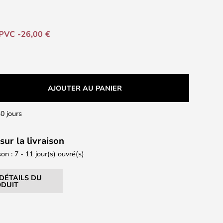
PVC -26,00 €
AJOUTER AU PANIER
0 jours
sur la livraison
son : 7 - 11 jour(s) ouvré(s)
 DÉTAILS DU
DUIT