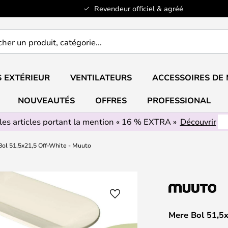
Revendeur officiel & agréé
er
..
 EXTÉRIEUR
VENTILATEURS
ACCESSOIRES DE
NOUVEAUTÉS
OFFRES
PROFESSIONAL
les articles portant la mention « 16 % EXTRA »
Découvrir
ol 51,5x21,5 Off-White - Muuto
Mere Bol 51,5