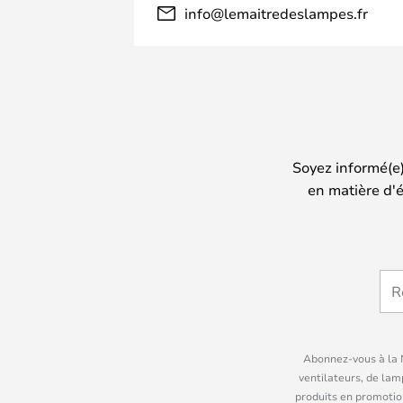
info@lemaitredeslampes.fr
Soyez informé(e
en matière d'é
Abonnez-vous à la N
ventilateurs, de lam
produits en promotio