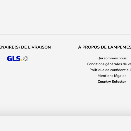
NAIRE(S) DE LIVRAISON
À PROPOS DE LAMPEME
Qui sommes nous
Conditions générales de v
Politique de confidential
Mentions légales
Country Selector
o