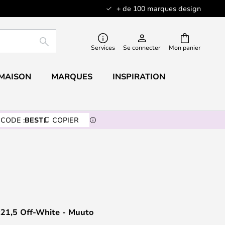
+ de 100 marques design
RECHERCHER
Services
Se connecter
Mon panier
 MAISON
MARQUES
INSPIRATION
CODE :
BEST
COPIER
x21,5 Off-White - Muuto