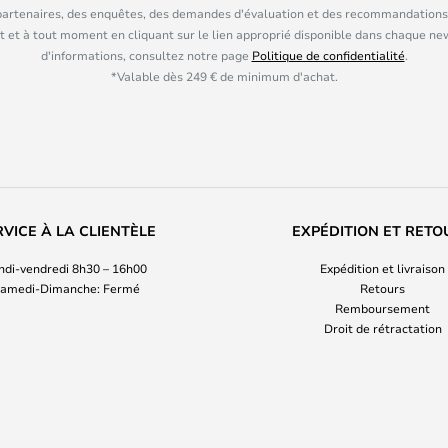
partenaires, des enquêtes, des demandes d'évaluation et des recommandations
 et à tout moment en cliquant sur le lien approprié disponible dans chaque ne
d'informations, consultez notre page
Politique de confidentialité
.
*Valable dès 249 € de minimum d'achat.
RVICE À LA CLIENTÈLE
EXPÉDITION ET RETO
ndi-vendredi 8h30 – 16h00
Expédition et livraison
amedi-Dimanche: Fermé
Retours
Remboursement
Droit de rétractation