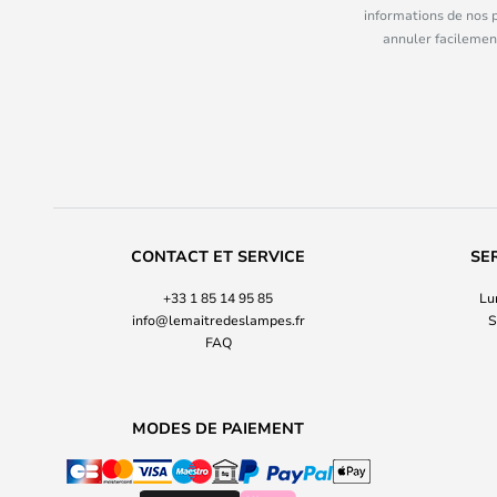
informations de nos 
annuler facilement
CONTACT ET SERVICE
SE
+33 1 85 14 95 85
Lu
info@lemaitredeslampes.fr
S
FAQ
MODES DE PAIEMENT