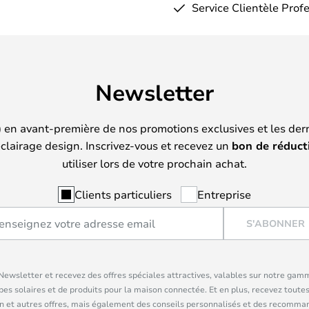
Service Clientèle Prof
Newsletter
) en avant-première de nos promotions exclusives et les der
clairage design. Inscrivez-vous et recevez un
bon de réduct
utiliser lors de votre prochain achat.
Clients particuliers
Entreprise
S'ABONNER
ewsletter et recevez des offres spéciales attractives, valables sur notre gam
pes solaires et de produits pour la maison connectée. Et en plus, recevez toutes
n et autres offres, mais également des conseils personnalisés et des recomman