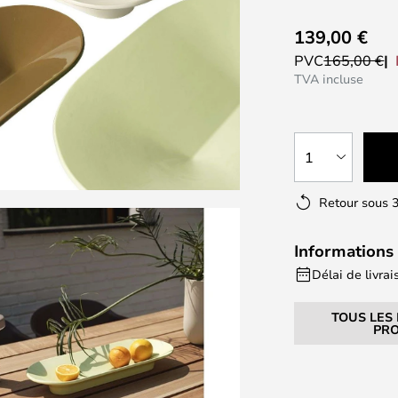
139,00 €
PVC
165,00 €
TVA incluse
1
Retour sous 3
Informations 
Délai de livrai
TOUS LES
PRO