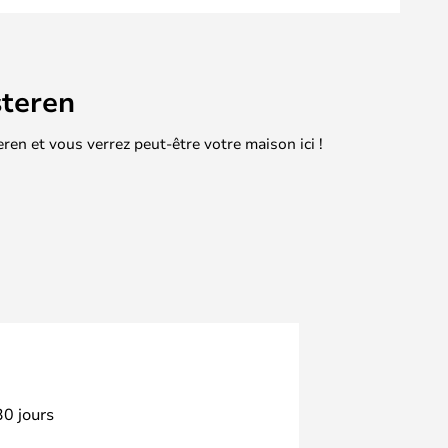
teren
en et vous verrez peut-être votre maison ici !
30 jours