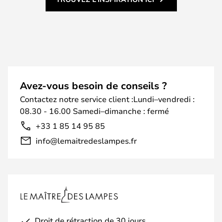
Avez-vous besoin de conseils ?
Contactez notre service client :Lundi–vendredi :
08.30 - 16.00 Samedi–dimanche : fermé
+33 1 85 14 95 85
info@lemaitredeslampes.fr
Droit de rétraction de 30 jours