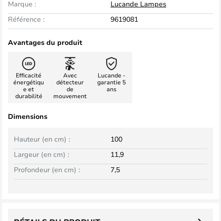
Marque :
Lucande Lampes
Référence :
9619081
Avantages du produit
Efficacité
Avec
Lucande -
énergétiqu
détecteur
garantie 5
e et
de
ans
durabilité
mouvement
Dimensions
Hauteur (en cm) :
100
Largeur (en cm) :
11,9
Profondeur (en cm) :
7,5