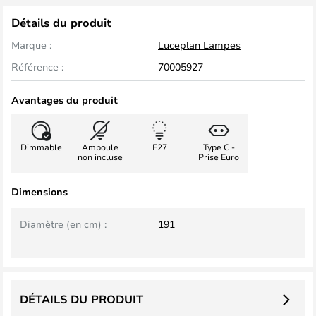
Détails du produit
Marque :
Luceplan Lampes
Référence :
70005927
Avantages du produit
Dimmable
Ampoule
E27
Type C -
non incluse
Prise Euro
Dimensions
Diamètre (en cm) :
191
DÉTAILS DU PRODUIT