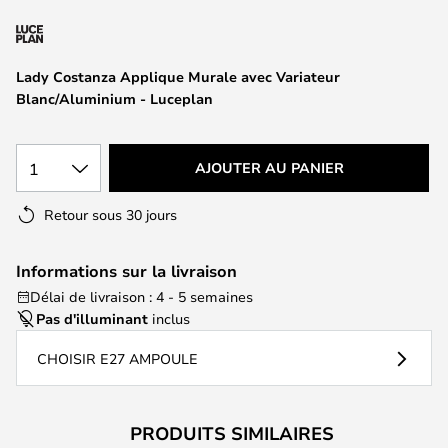
of
the
images
Lady Costanza Applique Murale avec Variateur
gallery
Blanc/Aluminium - Luceplan
1
AJOUTER AU PANIER
Retour sous 30 jours
Informations sur la livraison
Délai de livraison : 4 - 5 semaines
Pas d'illuminant
inclus
CHOISIR E27 AMPOULE
PRODUITS SIMILAIRES