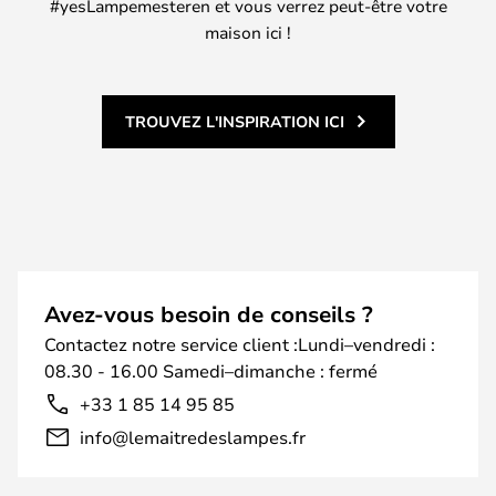
#yesLampemesteren et vous verrez peut-être votre
maison ici !
TROUVEZ L'INSPIRATION ICI
Avez-vous besoin de conseils ?
Contactez notre service client :Lundi–vendredi :
08.30 - 16.00 Samedi–dimanche : fermé
+33 1 85 14 95 85
info@lemaitredeslampes.fr