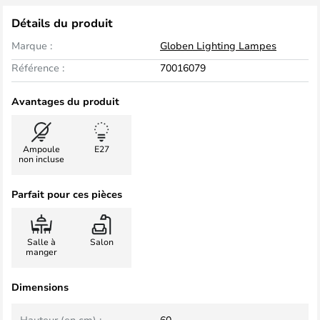
Détails du produit
Marque :
Globen Lighting Lampes
Référence :
70016079
Avantages du produit
Ampoule
E27
non incluse
Parfait pour ces pièces
Salle à
Salon
manger
Dimensions
Hauteur (en cm) :
60