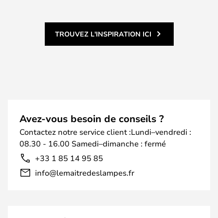
TROUVEZ L'INSPIRATION ICI
Avez-vous besoin de conseils ?
Contactez notre service client :Lundi–vendredi :
08.30 - 16.00 Samedi–dimanche : fermé
+33 1 85 14 95 85
info@lemaitredeslampes.fr