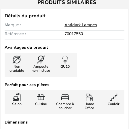
PRODUITS SIMILAIRES
Détails du produit
Marque :
Antidark Lampes
Référence :
70017550
Avantages du produit
Non
Ampoule
GU10
gradable
non incluse
Parfait pour ces pièces
Salon
Cuisine
Chambre à
Home
Couloir
coucher
Office
Dimensions