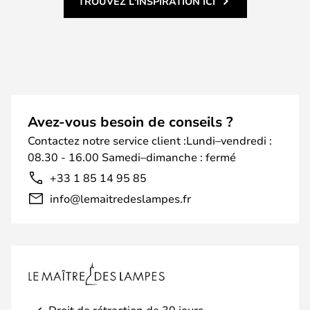
TROUVEZ L'INSPIRATION ICI
Avez-vous besoin de conseils ?
Contactez notre service client :Lundi–vendredi :
08.30 - 16.00 Samedi–dimanche : fermé
+33 1 85 14 95 85
info@lemaitredeslampes.fr
Droit de rétraction de 30 jours