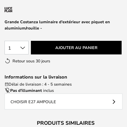
of
the
images
Grande Costanza luminaire d'extérieur avec piquet en
gallery
aluminium/rouille -
1
AJOUTER AU PANIER
Retour sous 30 jours
Informations sur la livraison
Délai de livraison : 4 - 5 semaines
Pas d'illuminant
inclus
CHOISIR E27 AMPOULE
PRODUITS SIMILAIRES