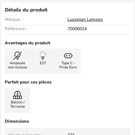
Détails du produit
Marque :
Luceplan Lampes
Référence :
70006024
Avantages du produit
Ampoule
E27
Type C -
non incluse
Prise Euro
Parfait pour ces pièces
Balcon /
Terrasse
Dimensions
Hauteur (en cm) :
221