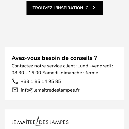
TROUVEZ L'INSPIRATION ICI
Avez-vous besoin de conseils ?
Contactez notre service client :Lundi–vendredi :
08.30 - 16.00 Samedi–dimanche : fermé
+33 1 85 14 95 85
info@lemaitredeslampes.fr