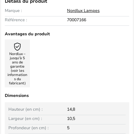
Détails du produit
Marque :
Nordlux Lampes
Référence :
70007166
Avantages du produit
Nordlux –
jusqu'à 5
ans de
garantie
(voir les
information
s du
fabricant)
Dimensions
Hauteur (en cm) :
14,8
Largeur (en cm) :
10,5
Profondeur (en cm) :
5