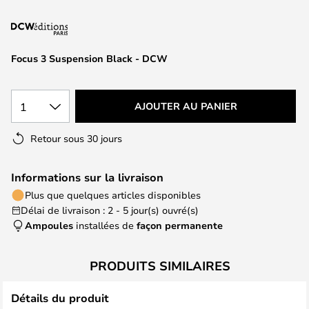
of
the
images
gallery
Focus 3 Suspension Black - DCW
1
AJOUTER AU PANIER
Retour sous 30 jours
Informations sur la livraison
Plus que quelques articles disponibles
Délai de livraison : 2 - 5 jour(s) ouvré(s)
Ampoules
installées de
façon permanente
PRODUITS SIMILAIRES
Détails du produit