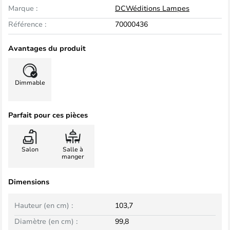
Marque :
DCWéditions Lampes
Référence :
70000436
Avantages du produit
Dimmable
Parfait pour ces pièces
Salon
Salle à
manger
Dimensions
Hauteur (en cm) :
103,7
Diamètre (en cm) :
99,8