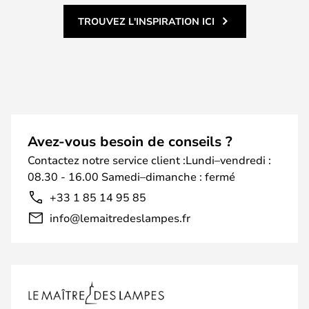
TROUVEZ L'INSPIRATION ICI
Avez-vous besoin de conseils ?
Contactez notre service client :Lundi–vendredi :
08.30 - 16.00 Samedi–dimanche : fermé
+33 1 85 14 95 85
info@lemaitredeslampes.fr