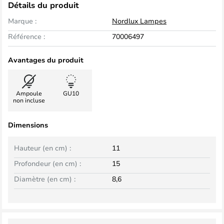
Détails du produit
Marque :
Nordlux Lampes
Référence :
70006497
Avantages du produit
Ampoule
GU10
non incluse
Dimensions
Hauteur (en cm) :
11
Profondeur (en cm) :
15
Diamètre (en cm) :
8,6