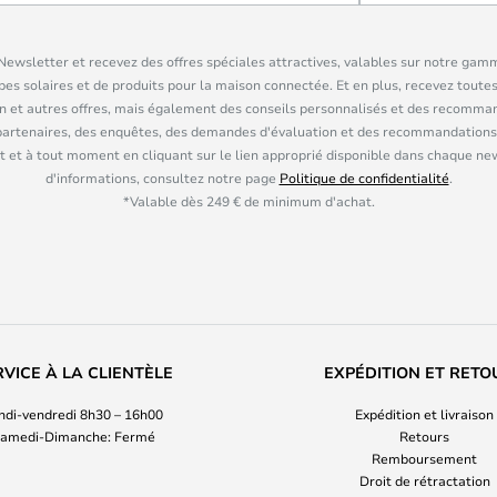
ewsletter et recevez des offres spéciales attractives, valables sur notre gam
pes solaires et de produits pour la maison connectée. Et en plus, recevez toutes
n et autres offres, mais également des conseils personnalisés et des recomman
partenaires, des enquêtes, des demandes d'évaluation et des recommandations
 et à tout moment en cliquant sur le lien approprié disponible dans chaque ne
d'informations, consultez notre page
Politique de confidentialité
.
*Valable dès 249 € de minimum d'achat.
RVICE À LA CLIENTÈLE
EXPÉDITION ET RETO
ndi-vendredi 8h30 – 16h00
Expédition et livraison
amedi-Dimanche: Fermé
Retours
Remboursement
Droit de rétractation