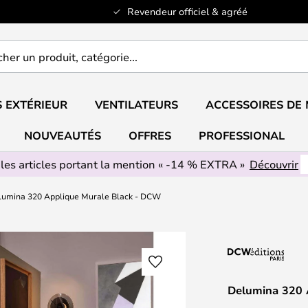
Revendeur officiel & agréé
er
..
 EXTÉRIEUR
VENTILATEURS
ACCESSOIRES DE
NOUVEAUTÉS
OFFRES
PROFESSIONAL
 les articles portant la mention « -14 % EXTRA »
Découvrir
lumina 320 Applique Murale Black - DCW
Delumina 320 