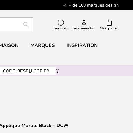
+ de 100 marques design
RECHERCHER
Services
Se connecter
Mon panier
 MAISON
MARQUES
INSPIRATION
CODE :
BEST
COPIER
Applique Murale Black - DCW