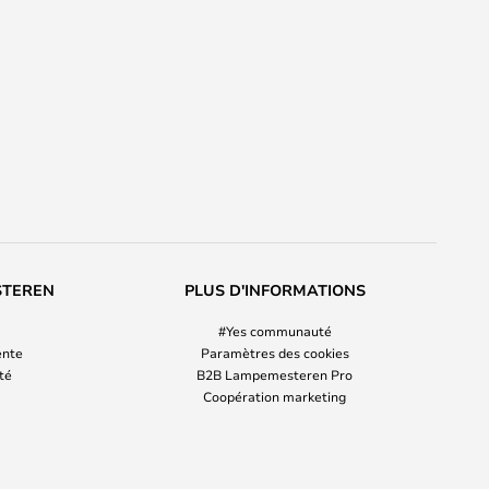
STEREN
PLUS D'INFORMATIONS
#Yes communauté
ente
Paramètres des cookies
ité
B2B Lampemesteren Pro
Coopération marketing