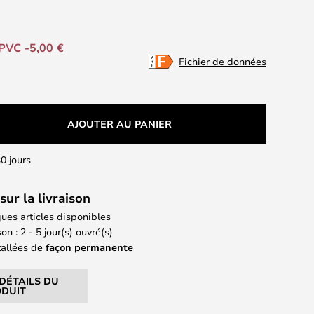
PVC -5,00 €
Fichier de données
AJOUTER AU PANIER
0 jours
sur la livraison
ues articles disponibles
on : 2 - 5 jour(s) ouvré(s)
tallées de
façon permanente
 DÉTAILS DU
DUIT