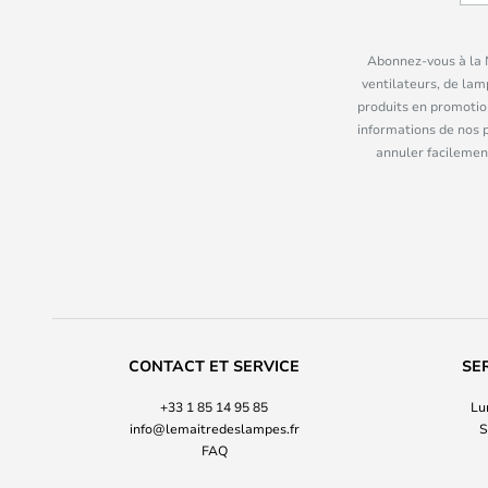
Abonnez-vous à la N
ventilateurs, de lam
produits en promotio
informations de nos 
annuler facilement
CONTACT ET SERVICE
SE
+33 1 85 14 95 85
Lu
info@lemaitredeslampes.fr
S
FAQ