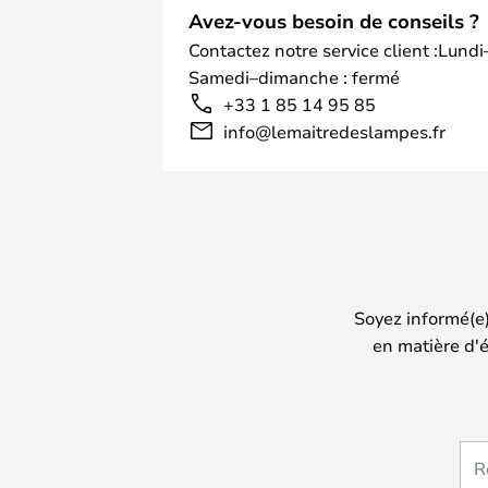
Avez-vous besoin de conseils ?
Contactez notre service client :Lundi
Samedi–dimanche : fermé
+33 1 85 14 95 85
info@lemaitredeslampes.fr
Soyez informé(e
en matière d'é