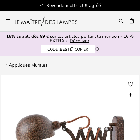
Revendeur officiel & agréé
Allez
au
ERCHER
contenu
16% suppl. dès 89 €
sur les articles portant la mention « 16 %
EXTRA »
Découvrir
CODE :
BEST
COPIER
Appliques Murales
Skip
to
the
end
of
the
images
gallery