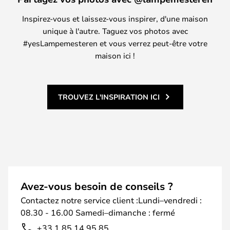
Inspirez-vous et laissez-vous inspirer, d'une maison
unique à l'autre. Taguez vos photos avec
#yesLampemesteren et vous verrez peut-être votre
maison ici !
TROUVEZ L'INSPIRATION ICI
Avez-vous besoin de conseils ?
Contactez notre service client :Lundi–vendredi :
08.30 - 16.00 Samedi–dimanche : fermé
+33 1 85 14 95 85