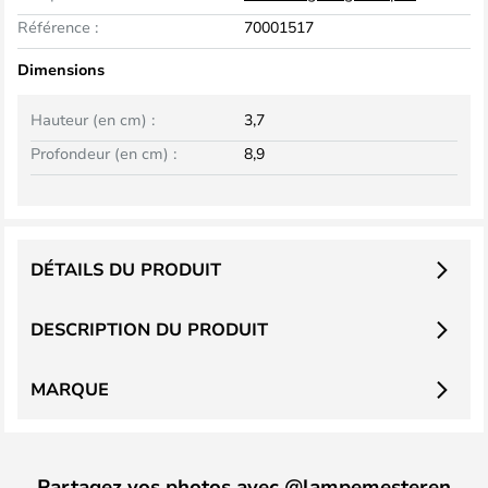
Référence :
70001517
Dimensions
Hauteur (en cm) :
3,7
Profondeur (en cm) :
8,9
DÉTAILS DU PRODUIT
DESCRIPTION DU PRODUIT
MARQUE
Partagez vos photos avec @lampemesteren