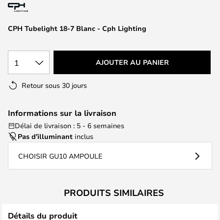
of
the
images
CPH Tubelight 18-7 Blanc - Cph Lighting
gallery
1
AJOUTER AU PANIER
Retour sous 30 jours
Informations sur la livraison
Délai de livraison : 5 - 6 semaines
Pas d'illuminant
inclus
CHOISIR GU10 AMPOULE
PRODUITS SIMILAIRES
Détails du produit