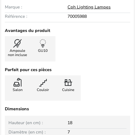
Marque :
Cph Lighting Lampes
Référence :
70005988
Avantages du produit
Ampoule
GU10
non incluse
Parfait pour ces pièces
Salon
Couloir
Cuisine
Dimensions
Hauteur (en cm) :
18
Diamètre (en cm) :
7