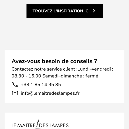
TROUVEZ L'INSPIRATION ICI
Avez-vous besoin de conseils ?
Contactez notre service client :Lundi–vendredi :
08.30 - 16.00 Samedi–dimanche : fermé
+33 1 85 14 95 85
info@lemaitredeslampes.fr