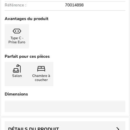
Référence :
70014898
Avantages du produit
Type C -
Prise Euro
Parfait pour ces pièces
Salon
Chambre à
coucher
Dimensions
DÉTAILS DU PRODUIT