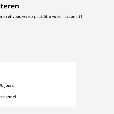
teren
en et vous verrez peut-être votre maison ici !
30 jours
essionnel