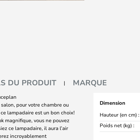
LS DU PRODUIT
MARQUE
uceplan
Dimension
 salon, pour votre chambre ou
s ce lampadaire est un bon choix!
Hauteur (en cm) :
ok magnifique, vous ne pouvez
Poids net (kg) :
z ce lampadaire, il aura l’air
serez incroyablement