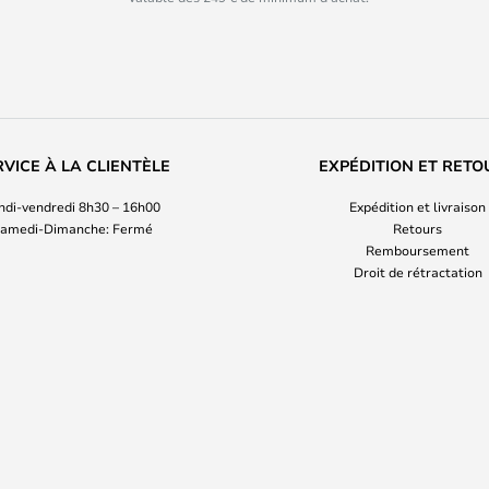
RVICE À LA CLIENTÈLE
EXPÉDITION ET RETO
ndi-vendredi 8h30 – 16h00
Expédition et livraison
amedi-Dimanche: Fermé
Retours
Remboursement
Droit de rétractation