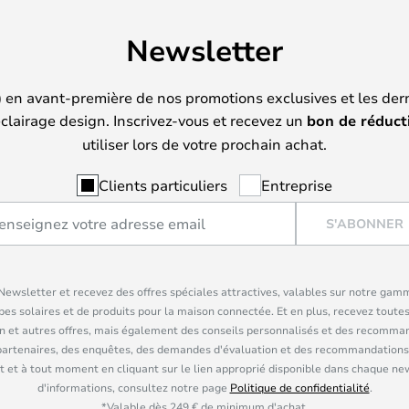
Newsletter
) en avant-première de nos promotions exclusives et les der
clairage design. Inscrivez-vous et recevez un
bon de réduct
utiliser lors de votre prochain achat.
Clients particuliers
Entreprise
S'ABONNER
ewsletter et recevez des offres spéciales attractives, valables sur notre gam
pes solaires et de produits pour la maison connectée. Et en plus, recevez toutes
n et autres offres, mais également des conseils personnalisés et des recomman
partenaires, des enquêtes, des demandes d'évaluation et des recommandations
 et à tout moment en cliquant sur le lien approprié disponible dans chaque ne
d'informations, consultez notre page
Politique de confidentialité
.
*Valable dès 249 € de minimum d'achat.