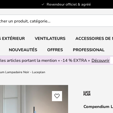
Revendeur officiel & agréé
er
..
 EXTÉRIEUR
VENTILATEURS
ACCESSOIRES DE
NOUVEAUTÉS
OFFRES
PROFESSIONAL
 les articles portant la mention « -14 % EXTRA »
Découvrir
um Lampadaire Noir - Luceplan
Compendium La