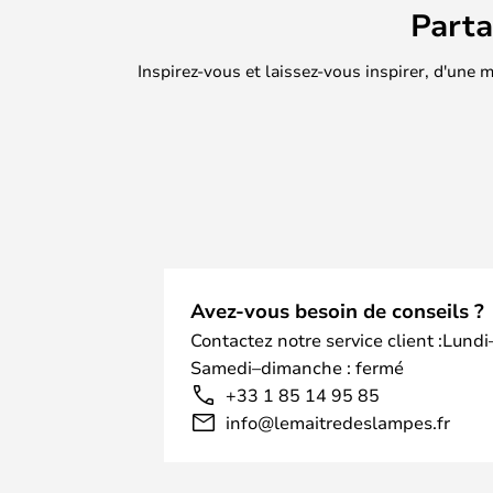
Part
Inspirez-vous et laissez-vous inspirer, d'une
Avez-vous besoin de conseils ?
Contactez notre service client :Lundi
Samedi–dimanche : fermé
+33 1 85 14 95 85
info@lemaitredeslampes.fr