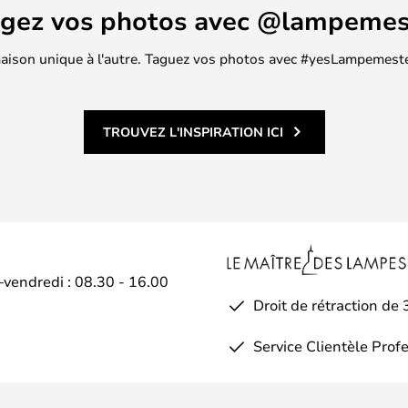
agez vos photos avec @lampemes
 maison unique à l'autre. Taguez vos photos avec #yesLampemester
TROUVEZ L'INSPIRATION ICI
–vendredi : 08.30 - 16.00
Droit de rétraction de 
Service Clientèle Prof