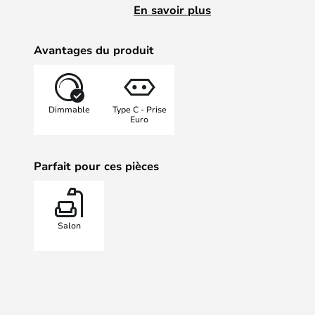
impressionnés par son bel aspect.
En savoir plus
Avantages du produit
Dimmable
Type C - Prise
Euro
Parfait pour ces pièces
Salon