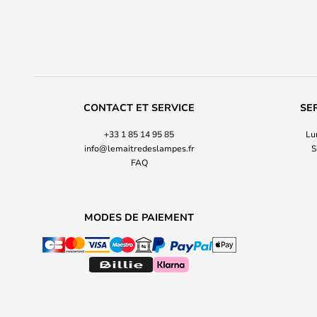
CONTACT ET SERVICE
SE
+33 1 85 14 95 85
Lu
info@lemaitredeslampes.fr
S
FAQ
MODES DE PAIEMENT