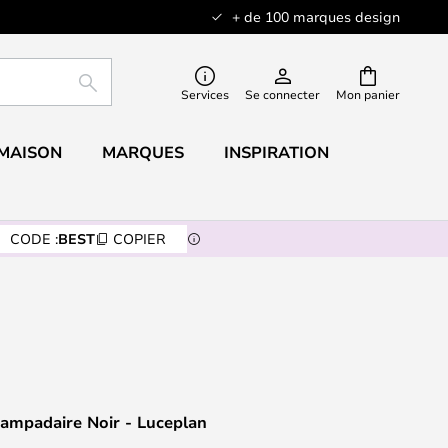
+ de 100 marques design
RECHERCHER
Services
Se connecter
Mon panier
 MAISON
MARQUES
INSPIRATION
CODE :
BEST
COPIER
mpadaire Noir - Luceplan