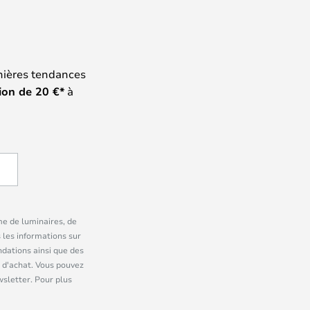
nières tendances
ion de
20
€*
à
me de luminaires, de
 les informations sur
dations ainsi que des
 d'achat. Vous pouvez
wsletter. Pour plus