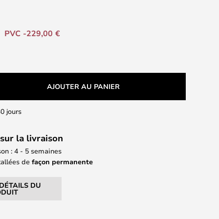
PVC -229,00 €
AJOUTER AU PANIER
0 jours
sur la livraison
son : 4 - 5 semaines
tallées de
façon permanente
 DÉTAILS DU
DUIT