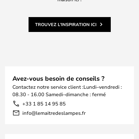
TROUVEZ L'INSPIRATION ICI
Avez-vous besoin de conseils ?
Contactez notre service client :Lundi–vendredi :
08.30 - 16.00 Samedi–dimanche : fermé
+33 1 85 14 95 85
info@lemaitredeslampes.fr