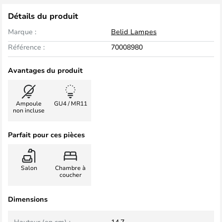
Détails du produit
Marque :
Belid Lampes
Référence :
70008980
Avantages du produit
Ampoule
GU4 / MR11
non incluse
Parfait pour ces pièces
Salon
Chambre à
coucher
Dimensions
Hauteur (en cm) :
14,7