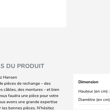
LS DU PRODUIT
tz Hansen
Dimension
de pièces de rechange – des
des câbles, des montures – et bien
Hauteur (en cm) :
 vous faudra une pièce pour votre
Diamètre (en cm) 
ous avons une grande expertise
 les bonnes pièces. N’hésitez