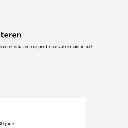
teren
en et vous verrez peut-être votre maison ici !
30 jours