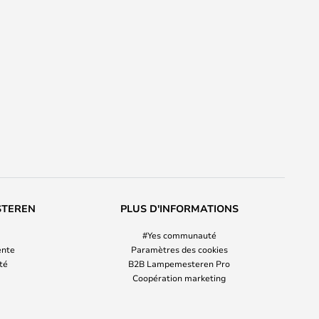
STEREN
PLUS D'INFORMATIONS
#Yes communauté
ente
Paramètres des cookies
ité
B2B Lampemesteren Pro
Coopération marketing