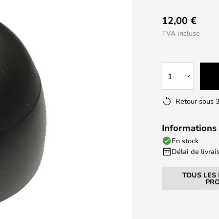
12,00 €
TVA incluse
1
Retour sous 3
Informations 
En stock
Délai de livrais
TOUS LES
PRO