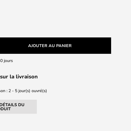
AJOUTER AU PANIER
0 jours
sur la livraison
on : 2 - 5 jour(s) ouvré(s)
 DÉTAILS DU
DUIT