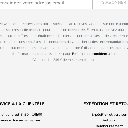
S'ABONNER
ewsletter et recevez des offres spéciales attractives, valables sur notre gam
pes solaires et de produits pour la maison connectée. Et en plus, recevez toutes
n et autres offres, mais également des conseils personnalisés et des recomman
partenaires, des enquêtes, des demandes d'évaluation et des recommandations
 et à tout moment en cliquant sur le lien approprié disponible dans chaque ne
d'informations, consultez notre page
Politique de confidentialité
.
*Valable dès 249 € de minimum d'achat.
RVICE À LA CLIENTÈLE
EXPÉDITION ET RETO
ndi-vendredi 8h30 – 16h00
Expédition et livraison
amedi-Dimanche: Fermé
Retours
Remboursement