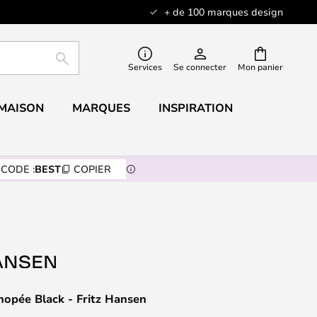
+ de 100 marques design
RECHERCHER
Services
Se connecter
Mon panier
 MAISON
MARQUES
INSPIRATION
CODE :
BEST
COPIER
opée Black - Fritz Hansen