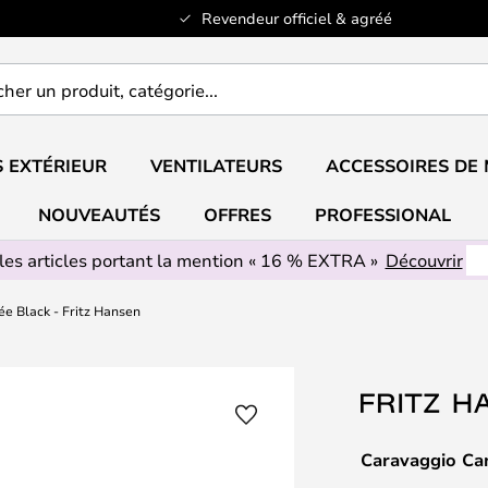
Revendeur officiel & agréé
er
..
 EXTÉRIEUR
VENTILATEURS
ACCESSOIRES DE
NOUVEAUTÉS
OFFRES
PROFESSIONAL
les articles portant la mention « 16 % EXTRA »
Découvrir
e Black - Fritz Hansen
Caravaggio Can