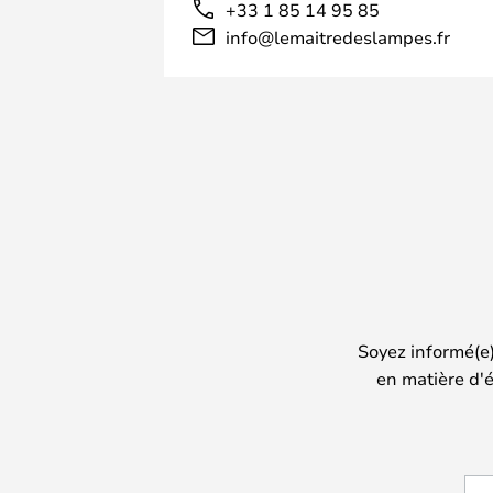
+33 1 85 14 95 85
info@lemaitredeslampes.fr
Soyez informé(e
en matière d'é