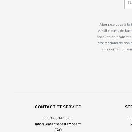
Abonnez-vous à la N
ventilateurs, de lam
produits en promotio
informations de nos 
annuler facilement
CONTACT ET SERVICE
SE
+33 1 85 14 95 85
Lu
info@lemaitredeslampes.fr
S
FAQ