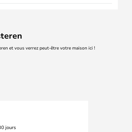
teren
en et vous verrez peut-être votre maison ici !
30 jours