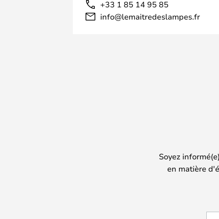
+33 1 85 14 95 85
info@lemaitredeslampes.fr
Soyez informé(e
en matière d'é