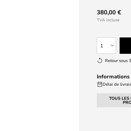
380,00 €
TVA incluse
1
Retour sous 3
Informations 
Délai de livrai
TOUS LES
PRO