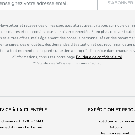
S'ABONNER
ewsletter et recevez des offres spéciales attractives, valables sur notre gam
pes solaires et de produits pour la maison connectée. Et en plus, recevez toutes
n et autres offres, mais également des conseils personnalisés et des recomman
partenaires, des enquêtes, des demandes d'évaluation et des recommandations
 et à tout moment en cliquant sur le lien approprié disponible dans chaque ne
d'informations, consultez notre page
Politique de confidentialité
.
*Valable dès 249 € de minimum d'achat.
RVICE À LA CLIENTÈLE
EXPÉDITION ET RETO
ndi-vendredi 8h30 – 16h00
Expédition et livraison
amedi-Dimanche: Fermé
Retours
Remboursement