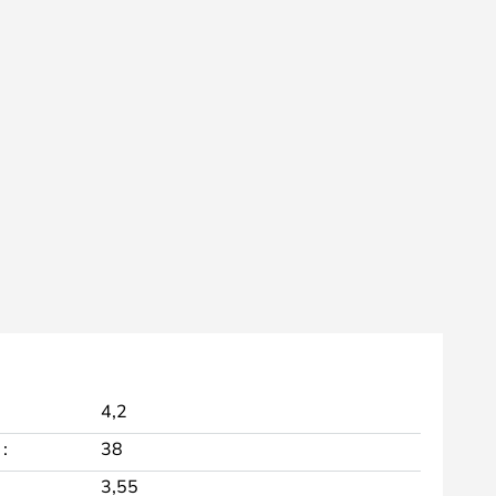
4,2
:
38
3,55