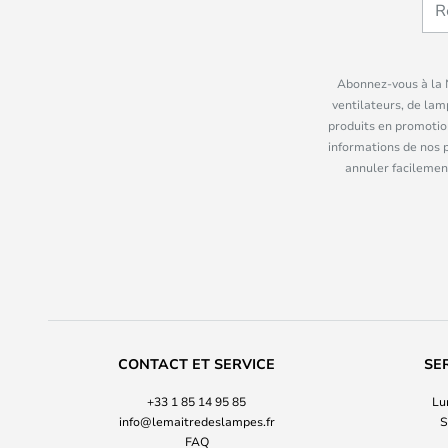
Abonnez-vous à la N
ventilateurs, de lam
produits en promotio
informations de nos 
annuler facilement
CONTACT ET SERVICE
SE
+33 1 85 14 95 85
Lu
info@lemaitredeslampes.fr
S
FAQ