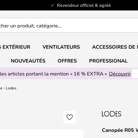
Revendeur officiel & agréé
er
..
 EXTÉRIEUR
VENTILATEURS
ACCESSOIRES DE
NOUVEAUTÉS
OFFRES
PROFESSIONAL
les articles portant la mention « 16 % EXTRA »
Découvrir
e - Lodes
Canopée R05 W