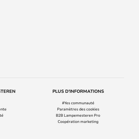
STEREN
PLUS D'INFORMATIONS
#Yes communauté
ente
Paramètres des cookies
ité
B2B Lampemesteren Pro
Coopération marketing