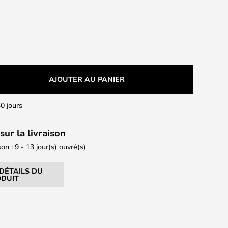
AJOUTER AU PANIER
0 jours
sur la livraison
son : 9 - 13 jour(s) ouvré(s)
 DÉTAILS DU
DUIT