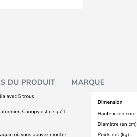
LS DU PRODUIT
MARQUE
ia avec 5 trous
Dimension
afonnier, Canopy est ce qu'il
Hauteur (en cm) :
Diamètre (en cm) 
aquin où vous pouvez monter
Poids net (kg) :