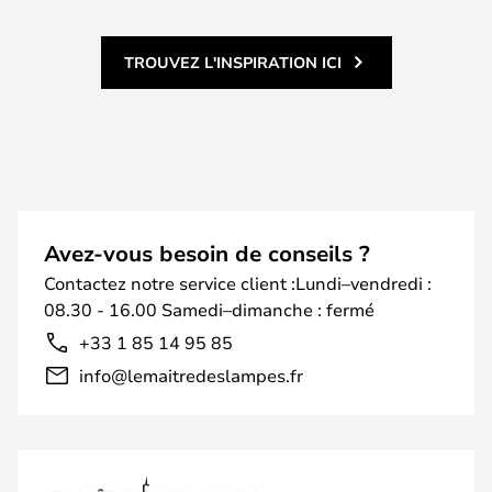
TROUVEZ L'INSPIRATION ICI
Avez-vous besoin de conseils ?
Contactez notre service client :Lundi–vendredi :
08.30 - 16.00 Samedi–dimanche : fermé
+33 1 85 14 95 85
info@lemaitredeslampes.fr