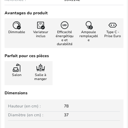
Avantages du produit
Dimmable
Variateur
Efficacité
Ampoule
Type C -
inclus
énergétiqu
remplaçabl
Prise Euro
e et
e
durabilité
Parfait pour ces pièces
Salon
Salle à
manger
Dimensions
Hauteur (en cm) :
78
Diamètre (en cm) :
37