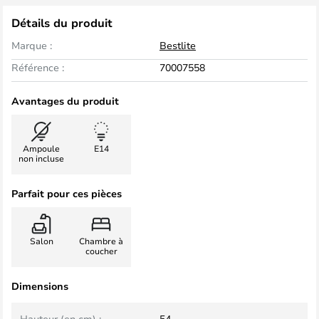
Détails du produit
Marque :
Bestlite
Référence :
70007558
Avantages du produit
Ampoule
E14
non incluse
Parfait pour ces pièces
Salon
Chambre à
coucher
Dimensions
Hauteur (en cm) :
54