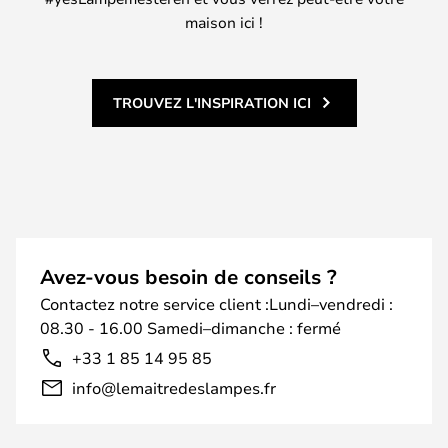
maison ici !
TROUVEZ L'INSPIRATION ICI
Avez-vous besoin de conseils ?
Contactez notre service client :Lundi–vendredi :
08.30 - 16.00 Samedi–dimanche : fermé
+33 1 85 14 95 85
info@lemaitredeslampes.fr