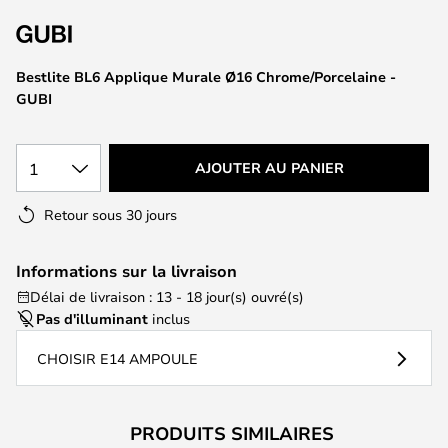
of
the
images
Bestlite BL6 Applique Murale Ø16 Chrome/Porcelaine -
gallery
GUBI
1
AJOUTER AU PANIER
Retour sous 30 jours
Informations sur la livraison
Délai de livraison : 13 - 18 jour(s) ouvré(s)
Pas d'illuminant
inclus
CHOISIR E14 AMPOULE
PRODUITS SIMILAIRES