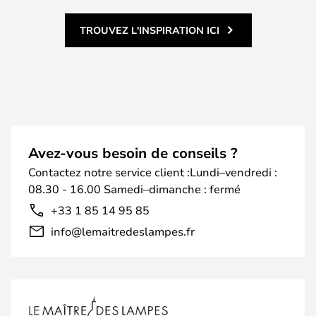
TROUVEZ L'INSPIRATION ICI
Avez-vous besoin de conseils ?
Contactez notre service client :Lundi–vendredi :
08.30 - 16.00 Samedi–dimanche : fermé
+33 1 85 14 95 85
info@lemaitredeslampes.fr