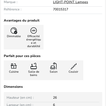
Marque :
LIGHT-POINT Lampes
Référence :
70015317
Avantages du produit
Dimmable
Efficacité
énergétiqu
e et
durabilité
Parfait pour ces pièces
Cuisine
Salle de
Salon
Couloir
bains
Dimensions
Hauteur (en cm) :
26
Largeur (en cm) :
6