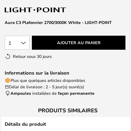
of
the
images
Aura C3 Plafonnier 2700/3000K White - LIGHT-POINT
gallery
1
AJOUTER AU PANIER
Retour sous 30 jours
Informations sur la livraison
Plus que quelques articles disponibles
Délai de livraison : 2 - 5 jour(s) ouvré(s)
Ampoules
installées de
façon permanente
PRODUITS SIMILAIRES
Détails du produit