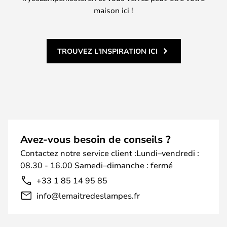
maison ici !
TROUVEZ L'INSPIRATION ICI
Avez-vous besoin de conseils ?
Contactez notre service client :Lundi–vendredi :
08.30 - 16.00 Samedi–dimanche : fermé
+33 1 85 14 95 85
info@lemaitredeslampes.fr