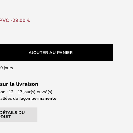
PVC -29,00 €
AJOUTER AU PANIER
0 jours
sur la livraison
son : 12 - 17 jour(s) ouvré(s)
tallées de
façon permanente
 DÉTAILS DU
DUIT