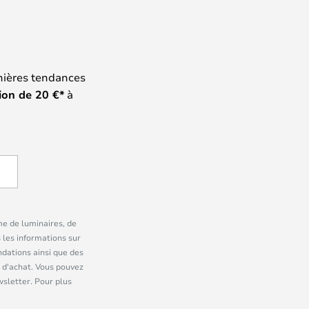
nières tendances
ion de
20
€*
à
me de luminaires, de
 les informations sur
dations ainsi que des
 d'achat. Vous pouvez
wsletter. Pour plus