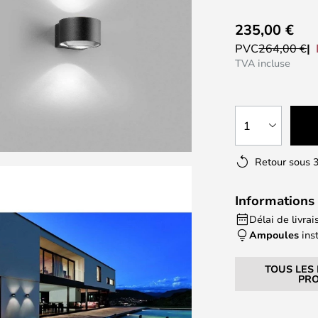
235,00 €
PVC
264,00 €
TVA incluse
1
Retour sous 3
Informations 
Délai de livrai
Ampoules
ins
TOUS LES
PRO