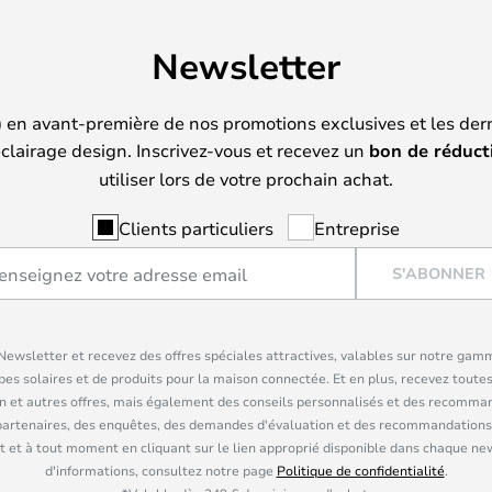
Newsletter
) en avant-première de nos promotions exclusives et les der
clairage design. Inscrivez-vous et recevez un
bon de réduct
utiliser lors de votre prochain achat.
Clients particuliers
Entreprise
S'ABONNER
ewsletter et recevez des offres spéciales attractives, valables sur notre gam
pes solaires et de produits pour la maison connectée. Et en plus, recevez toutes
n et autres offres, mais également des conseils personnalisés et des recomman
partenaires, des enquêtes, des demandes d'évaluation et des recommandations
 et à tout moment en cliquant sur le lien approprié disponible dans chaque ne
d'informations, consultez notre page
Politique de confidentialité
.