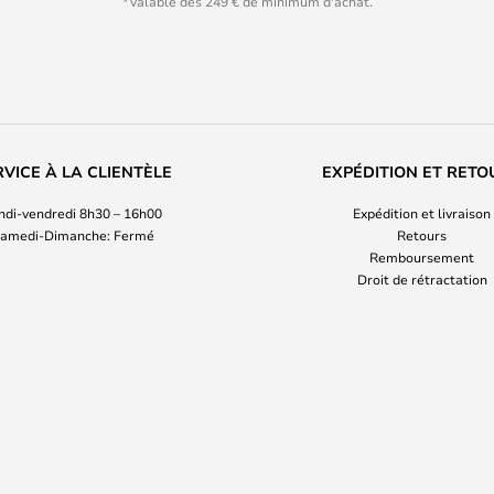
*Valable dès 249 € de minimum d'achat.
RVICE À LA CLIENTÈLE
EXPÉDITION ET RETO
ndi-vendredi 8h30 – 16h00
Expédition et livraison
amedi-Dimanche: Fermé
Retours
Remboursement
Droit de rétractation