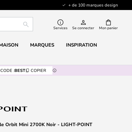
+ de 100 marques design
RECHERCHER
Services
Se connecter
Mon panier
 MAISON
MARQUES
INSPIRATION
CODE :
BEST
COPIER
le Orbit Mini 2700K Noir - LIGHT-POINT