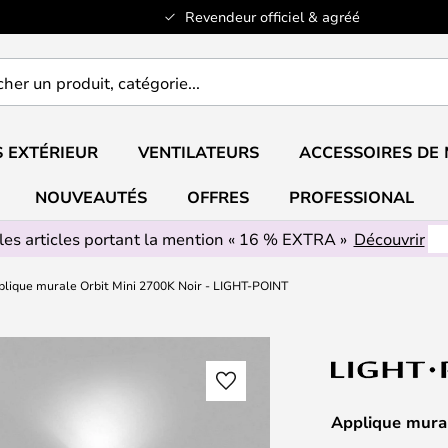
Revendeur officiel & agréé
er
..
 EXTÉRIEUR
VENTILATEURS
ACCESSOIRES DE
NOUVEAUTÉS
OFFRES
PROFESSIONAL
les articles portant la mention « 16 % EXTRA »
Découvrir
lique murale Orbit Mini 2700K Noir - LIGHT-POINT
Applique mura