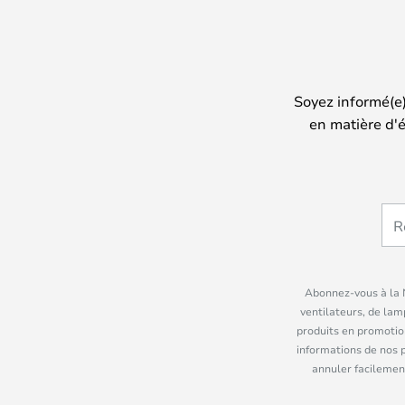
Soyez informé(e
en matière d'é
Abonnez-vous à la N
ventilateurs, de lam
produits en promotio
informations de nos 
annuler facilement