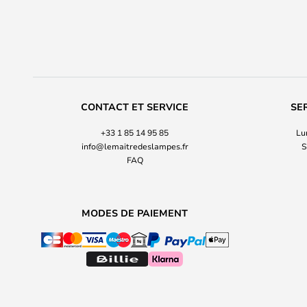
CONTACT ET SERVICE
SE
+33 1 85 14 95 85
Lu
info@lemaitredeslampes.fr
S
FAQ
MODES DE PAIEMENT