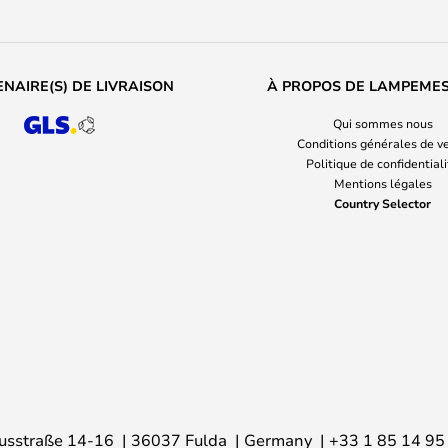
NAIRE(S) DE LIVRAISON
À PROPOS DE LAMPEME
Qui sommes nous
Conditions générales de v
Politique de confidential
Mentions légales
Country Selector
usstraße 14-16
36037 Fulda
Germany
+33 1 85 14 95