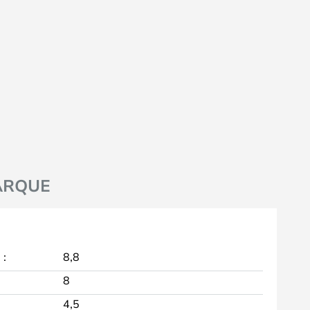
ARQUE
 :
8,8
8
4,5