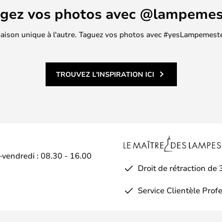
agez vos photos avec @lampemes
 maison unique à l'autre. Taguez vos photos avec #yesLampemester
TROUVEZ L'INSPIRATION ICI
–vendredi : 08.30 - 16.00
Droit de rétraction de 
Service Clientèle Prof