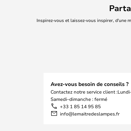
Part
Inspirez-vous et laissez-vous inspirer, d'une
Avez-vous besoin de conseils ?
Contactez notre service client :Lundi
Samedi–dimanche : fermé
+33 1 85 14 95 85
info@lemaitredeslampes.fr