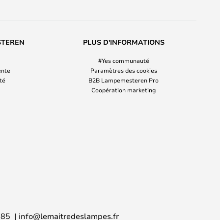
STEREN
PLUS D'INFORMATIONS
#Yes communauté
ente
Paramètres des cookies
ité
B2B Lampemesteren Pro
Coopération marketing
 85
info@lemaitredeslampes.fr