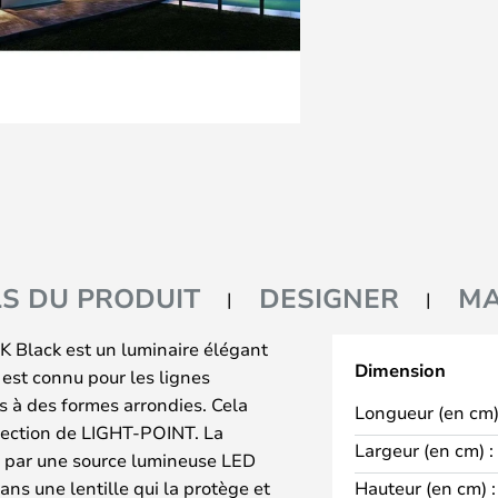
LS DU PRODUIT
DESIGNER
M
K Black est un luminaire élégant
Dimension
 est connu pour les lignes
s à des formes arrondies. Cela
Longueur (en cm)
llection de LIGHT-POINT. La
Largeur (en cm) :
ur par une source lumineuse LED
ans une lentille qui la protège et
Hauteur (en cm) :