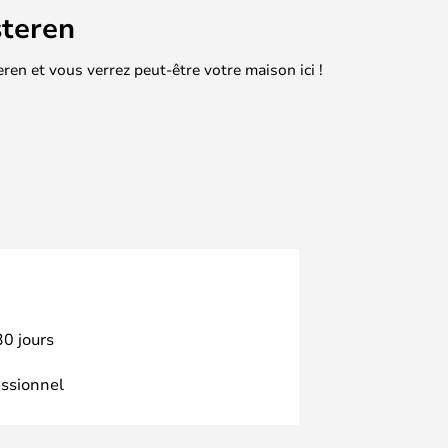
teren
en et vous verrez peut-être votre maison ici !
30 jours
essionnel