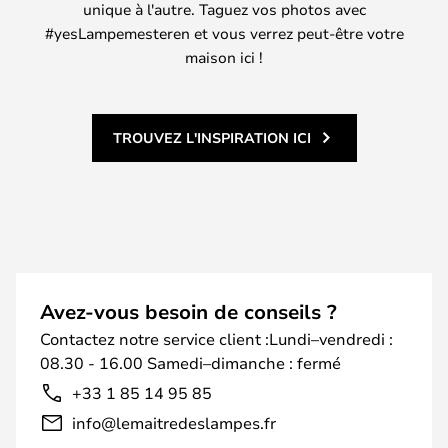
unique à l'autre. Taguez vos photos avec
#yesLampemesteren et vous verrez peut-être votre
maison ici !
TROUVEZ L'INSPIRATION ICI
Avez-vous besoin de conseils ?
Contactez notre service client :Lundi–vendredi :
08.30 - 16.00 Samedi–dimanche : fermé
+33 1 85 14 95 85
info@lemaitredeslampes.fr