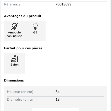
Référence :
70018099
Avantages du produit
Ampoule
G9
non incluse
Parfait pour ces pièces
Salon
Dimensions
Hauteur (en cm) :
34
Diamètre (en cm) :
18