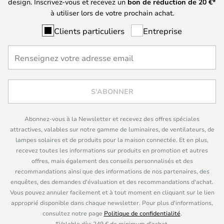
design. Inscrivez-vous et recevez un
bon de réduction de
20
€*
à utiliser lors de votre prochain achat.
Clients particuliers
Entreprise
S'ABONNER
Abonnez-vous à la Newsletter et recevez des offres spéciales
attractives, valables sur notre gamme de luminaires, de ventilateurs, de
lampes solaires et de produits pour la maison connectée. Et en plus,
recevez toutes les informations sur produits en promotion et autres
offres, mais également des conseils personnalisés et des
recommandations ainsi que des informations de nos partenaires, des
enquêtes, des demandes d'évaluation et des recommandations d'achat.
Vous pouvez annuler facilement et à tout moment en cliquant sur le lien
approprié disponible dans chaque newsletter. Pour plus d'informations,
consultez notre page
Politique de confidentialité
.
*Valable dès 249 € de minimum d'achat.