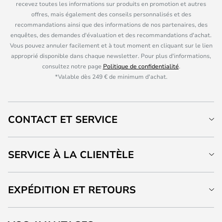
recevez toutes les informations sur produits en promotion et autres
offres, mais également des conseils personnalisés et des
recommandations ainsi que des informations de nos partenaires, des
enquêtes, des demandes d'évaluation et des recommandations d'achat.
Vous pouvez annuler facilement et à tout moment en cliquant sur le lien
approprié disponible dans chaque newsletter. Pour plus d'informations,
consultez notre page
Politique de confidentialité
.
*Valable dès 249 € de minimum d'achat.
CONTACT ET SERVICE
SERVICE À LA CLIENTÈLE
EXPÉDITION ET RETOURS