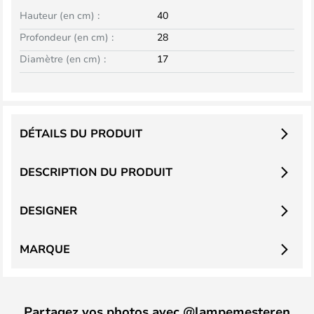
Hauteur (en cm) :
40
Profondeur (en cm) :
28
Diamètre (en cm) :
17
DÉTAILS DU PRODUIT
DESCRIPTION DU PRODUIT
DESIGNER
MARQUE
Partagez vos photos avec @lampemesteren