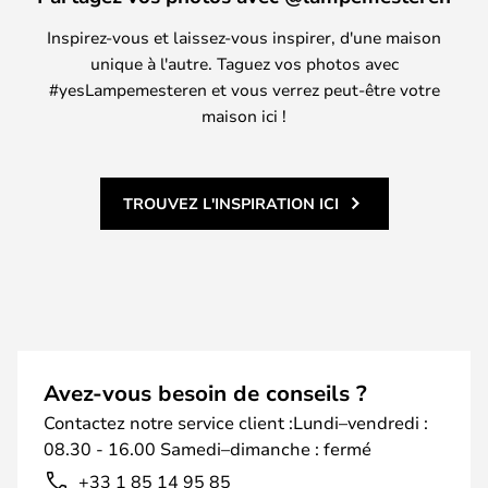
Inspirez-vous et laissez-vous inspirer, d'une maison
unique à l'autre. Taguez vos photos avec
#yesLampemesteren et vous verrez peut-être votre
maison ici !
TROUVEZ L'INSPIRATION ICI
Avez-vous besoin de conseils ?
Contactez notre service client :Lundi–vendredi :
08.30 - 16.00 Samedi–dimanche : fermé
+33 1 85 14 95 85