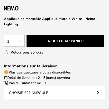
of
the
images
Applique de Marseille Applique Murale White - Nemo
gallery
Lighting
1
AJOUTER AU PANIER
Retour sous 30 jours
Informations sur la livraison
Plus que quelques articles disponibles
Délai de livraison : 2 - 5 jour(s) ouvré(s)
Pas d'illuminant
inclus
CHOISIR E27 AMPOULE