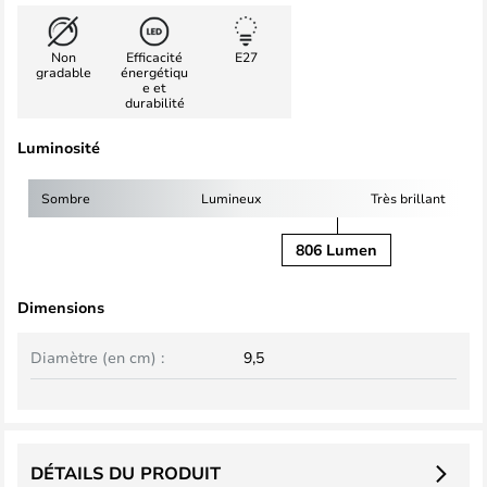
Non
Efficacité
E27
gradable
énergétiqu
e et
durabilité
Luminosité
Sombre
Lumineux
Très brillant
806 Lumen
Dimensions
Diamètre (en cm) :
9,5
DÉTAILS DU PRODUIT