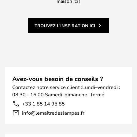
maison ici !
TROUVEZ L'INSPIRATION ICI
Avez-vous besoin de conseils ?
Contactez notre service client :Lundi–vendredi :
08.30 - 16.00 Samedi–dimanche : fermé
+33 1 85 14 95 85
info@lemaitredeslampes.fr