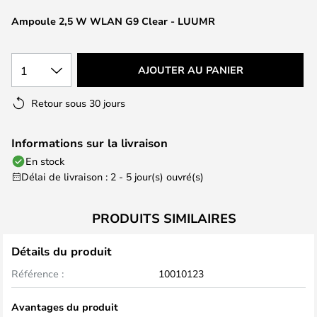
of
the
Ampoule 2,5 W WLAN G9 Clear - LUUMR
images
gallery
1
AJOUTER AU PANIER
Retour sous 30 jours
Informations sur la livraison
En stock
Délai de livraison : 2 - 5 jour(s) ouvré(s)
PRODUITS SIMILAIRES
Détails du produit
Référence :
10010123
Avantages du produit