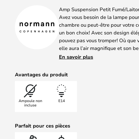
gallery
Amp Suspension Petit Fumé/Lait
Avez vous besoin de la lampe pour 
chambre ou peut-être pour votre co
un bon choix! Avec son design élég
pouvez pas vous tromper! Où que vo
elle aura l’air magnifique et son b
vos invités.
En savoir plus
Avantages du produit
Ampoule non
E14
incluse
Parfait pour ces pièces