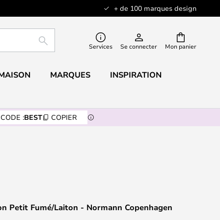
+ de 100 marques design
RECHERCHER
Services
Se connecter
Mon panier
 MAISON
MARQUES
INSPIRATION
CODE :
BEST
COPIER
n Petit Fumé/Laiton - Normann Copenhagen