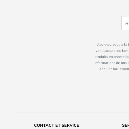
Abonnez-vous à la N
ventilateurs, de lam
produits en promotio
informations de nos 
annuler facilement
CONTACT ET SERVICE
SE