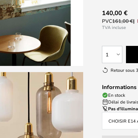
140,00 €
PVC
161,00 €
TVA incluse
1
Retour sous 3
Informations 
En stock
Délai de livrais
Pas d'illumin
CHOISIR E14