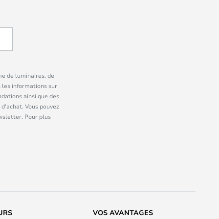
me de luminaires, de
 les informations sur
dations ainsi que des
 d'achat. Vous pouvez
wsletter. Pour plus
URS
VOS AVANTAGES