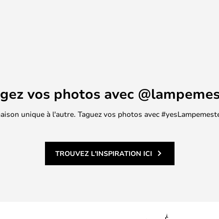
agez vos photos avec @lampemes
 maison unique à l'autre. Taguez vos photos avec #yesLampemester
TROUVEZ L'INSPIRATION ICI