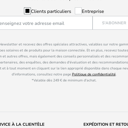
Clients particuliers
Entreprise
S'ABONNER
ewsletter et recevez des offres spéciales attractives, valables sur notre gam
pes solaires et de produits pour la maison connectée. Et en plus, recevez toutes
n et autres offres, mais également des conseils personnalisés et des recomman
partenaires, des enquêtes, des demandes d'évaluation et des recommandations
 et à tout moment en cliquant sur le lien approprié disponible dans chaque ne
d'informations, consultez notre page
Politique de confidentialité
.
*Valable dès 249 € de minimum d'achat.
RVICE À LA CLIENTÈLE
EXPÉDITION ET RETO