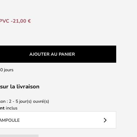
PVC -21,00 €
AJOUTER AU PANIER
0 jours
sur la livraison
on : 2 - 5 jour(s) ouvré(s)
ant
inclus
 AMPOULE