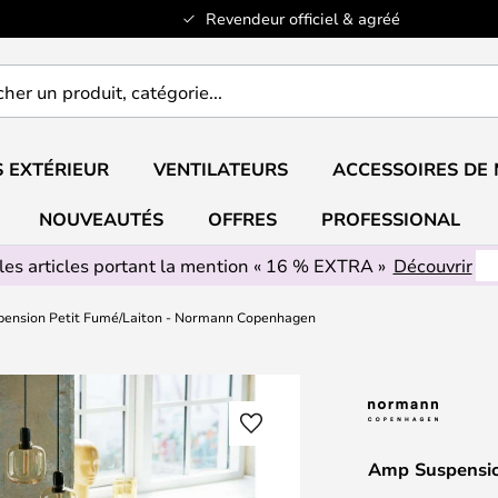
Revendeur officiel & agréé
er
..
 EXTÉRIEUR
VENTILATEURS
ACCESSOIRES DE
NOUVEAUTÉS
OFFRES
PROFESSIONAL
les articles portant la mention « 16 % EXTRA »
Découvrir
ension Petit Fumé/Laiton - Normann Copenhagen
Amp Suspensio