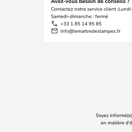
Avez-vous besoin de conseils ?
Contactez notre service client :Lundi
Samedi–dimanche : fermé
+33 1 85 14 95 85
info@lemaitredeslampes.fr
Soyez informé(e
en matière d'é