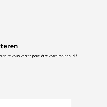
teren
en et vous verrez peut-être votre maison ici !