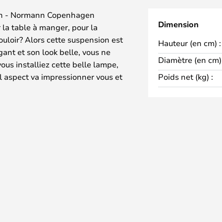
on - Normann Copenhagen
Dimension
la table à manger, pour la
uloir? Alors cette suspension est
Hauteur (en cm) :
ant et son look belle, vous ne
Diamètre (en cm) 
us installiez cette belle lampe,
el aspect va impressionner vous et
Poids net (kg) :