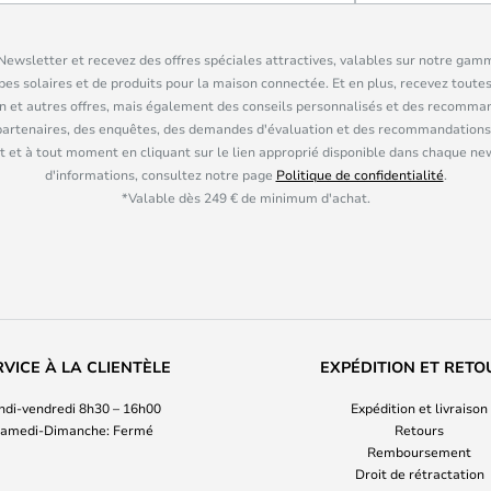
ewsletter et recevez des offres spéciales attractives, valables sur notre gam
pes solaires et de produits pour la maison connectée. Et en plus, recevez toutes
n et autres offres, mais également des conseils personnalisés et des recomman
partenaires, des enquêtes, des demandes d'évaluation et des recommandations
 et à tout moment en cliquant sur le lien approprié disponible dans chaque ne
d'informations, consultez notre page
Politique de confidentialité
.
*Valable dès 249 € de minimum d'achat.
RVICE À LA CLIENTÈLE
EXPÉDITION ET RETO
ndi-vendredi 8h30 – 16h00
Expédition et livraison
amedi-Dimanche: Fermé
Retours
Remboursement
Droit de rétractation