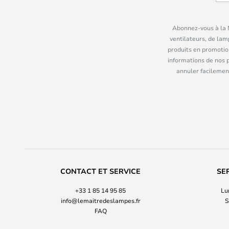
Abonnez-vous à la N
ventilateurs, de lam
produits en promotio
informations de nos 
annuler facilement
CONTACT ET SERVICE
SE
+33 1 85 14 95 85
Lu
info@lemaitredeslampes.fr
S
FAQ