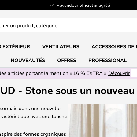
Revendeur officiel & agréé
er
..
 EXTÉRIEUR
VENTILATEURS
ACCESSOIRES DE
NOUVEAUTÉS
OFFRES
PROFESSIONAL
les articles portant la mention « 16 % EXTRA »
Découvrir
D - Stone sous un nouveau 
sormais dans une nouvelle
aractéristique avec une touche
inspire des formes organiques