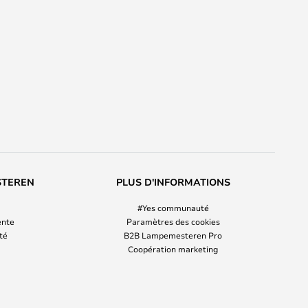
STEREN
PLUS D'INFORMATIONS
#Yes communauté
ente
Paramètres des cookies
ité
B2B Lampemesteren Pro
Coopération marketing