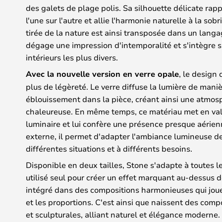
des galets de plage polis. Sa silhouette délicate rap
l'une sur l'autre et allie l'harmonie naturelle à la sob
tirée de la nature est ainsi transposée dans un lang
dégage une impression d'intemporalité et s'intègre sa
intérieurs les plus divers.
Avec la nouvelle version en verre opale
, le design
plus de légèreté. Le verre diffuse la lumière de man
éblouissement dans la pièce, créant ainsi une atmos
chaleureuse. En même temps, ce matériau met en val
luminaire et lui confère une présence presque aérien
externe, il permet d'adapter l'ambiance lumineuse de
différentes situations et à différents besoins.
Disponible en deux tailles, Stone s'adapte à toutes les
utilisé seul pour créer un effet marquant au-dessus d
intégré dans des compositions harmonieuses qui joue
et les proportions. C'est ainsi que naissent des com
et sculpturales, alliant naturel et élégance moderne.