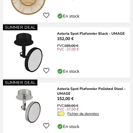
En stock
SUMMER DEAL
Asteria Spot Plafonnier Black - UMAGE
152,00 €
PVC
189,00 €
PVC -37,00 €
En stock
SUMMER DEAL
Asteria Spot Plafonnier Polished Steel -
UMAGE
152,00 €
PVC
189,00 €
PVC -37,00 €
Fichier de données
En stock