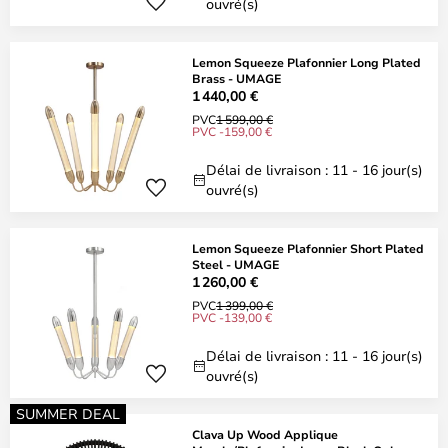
ouvré(s)
Lemon Squeeze Plafonnier Long Plated
Brass - UMAGE
1 440,00 €
PVC
1 599,00 €
PVC -159,00 €
Délai de livraison : 11 - 16 jour(s)
ouvré(s)
Lemon Squeeze Plafonnier Short Plated
Steel - UMAGE
1 260,00 €
PVC
1 399,00 €
PVC -139,00 €
Délai de livraison : 11 - 16 jour(s)
ouvré(s)
SUMMER DEAL
Clava Up Wood Applique