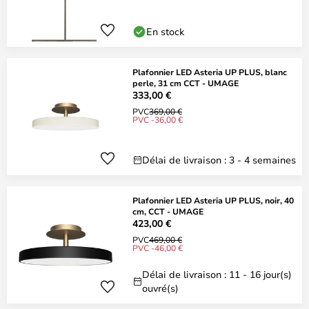
En stock
Plafonnier LED Asteria UP PLUS, blanc
perle, 31 cm CCT - UMAGE
333,00 €
PVC
369,00 €
PVC -36,00 €
Délai de livraison : 3 - 4 semaines
Plafonnier LED Asteria UP PLUS, noir, 40
cm, CCT - UMAGE
423,00 €
PVC
469,00 €
PVC -46,00 €
Délai de livraison : 11 - 16 jour(s)
ouvré(s)