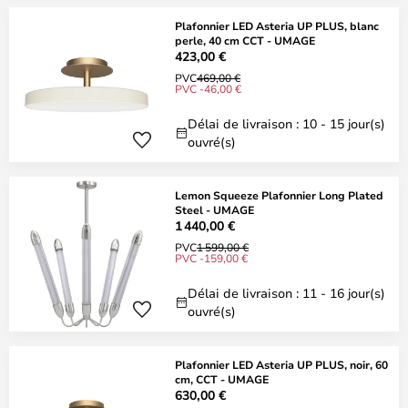
Plafonnier LED Asteria UP PLUS, blanc
perle, 40 cm CCT - UMAGE
423,00 €
PVC
469,00 €
PVC -46,00 €
Délai de livraison : 10 - 15 jour(s)
ouvré(s)
Lemon Squeeze Plafonnier Long Plated
Steel - UMAGE
1 440,00 €
PVC
1 599,00 €
PVC -159,00 €
Délai de livraison : 11 - 16 jour(s)
ouvré(s)
Plafonnier LED Asteria UP PLUS, noir, 60
cm, CCT - UMAGE
630,00 €