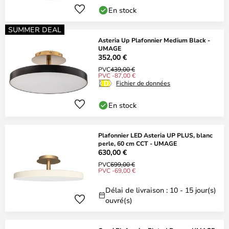
En stock
SUMMER DEAL
Asteria Up Plafonnier Medium Black -
UMAGE
352,00 €
PVC
439,00 €
PVC -87,00 €
Fichier de données
En stock
Plafonnier LED Asteria UP PLUS, blanc
perle, 60 cm CCT - UMAGE
630,00 €
PVC
699,00 €
PVC -69,00 €
Délai de livraison : 10 - 15 jour(s)
ouvré(s)