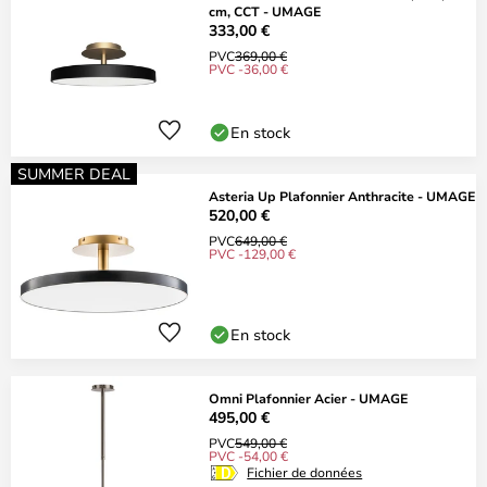
cm, CCT - UMAGE
333,00 €
PVC
369,00 €
PVC -36,00 €
En stock
SUMMER DEAL
Asteria Up Plafonnier Anthracite - UMAGE
520,00 €
PVC
649,00 €
PVC -129,00 €
En stock
Omni Plafonnier Acier - UMAGE
495,00 €
PVC
549,00 €
PVC -54,00 €
Fichier de données