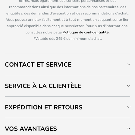
offres, mais également des conseils personnalisés et des
recommandations ainsi que des informations de nos partenaires, des
enquêtes, des demandes d'évaluation et des recommandations d'achat.
Vous pouvez annuler facilement et à tout moment en cliquant sur le lien
approprié disponible dans chaque newsletter. Pour plus d'informations,
consultez notre page
Politique de confidentialité
.
*Valable dès 249 € de minimum d'achat.
CONTACT ET SERVICE
SERVICE À LA CLIENTÈLE
EXPÉDITION ET RETOURS
VOS AVANTAGES