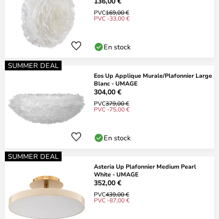
136,00 €
PVC
169,00 €
PVC -33,00 €
En stock
SUMMER DEAL
Eos Up Applique Murale/Plafonnier Large
Blanc - UMAGE
304,00 €
PVC
379,00 €
PVC -75,00 €
En stock
SUMMER DEAL
Asteria Up Plafonnier Medium Pearl
White - UMAGE
352,00 €
PVC
439,00 €
PVC -87,00 €