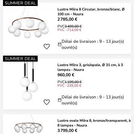
SUMMER DEAL
Lustre Miira 8 Circular, bronze/blanc, Ø
100 cm - Nuura
2 785,00 €
PVC
3 499,00 €
PVC -714,00 €
Délai de livraison : 9 - 13 jour(s)
ouvré(s)
SUMMER DEAL
Lustre Miira 3, gris/opale, Ø 31 cm, à 3
lampes - Nuura
960,00 €
PVC
1 199,00 €
PVC -239,00 €
Délai de livraison : 9 - 13 jour(s)
ouvré(s)
Lustre ovale Miira 8, bronze/transparent, à
8 lampes - Nuura
3 799,00 €