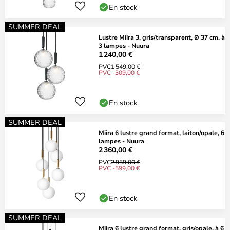
En stock
SUMMER DEAL
Lustre Miira 3, gris/transparent, Ø 37 cm, à
3 lampes - Nuura
1 240,00 €
PVC
1 549,00 €
PVC -309,00 €
En stock
SUMMER DEAL
Miira 6 lustre grand format, laiton/opale, 6
lampes - Nuura
2 360,00 €
PVC
2 959,00 €
PVC -599,00 €
En stock
SUMMER DEAL
Miira 6 lustre grand format, gris/opale, à 6