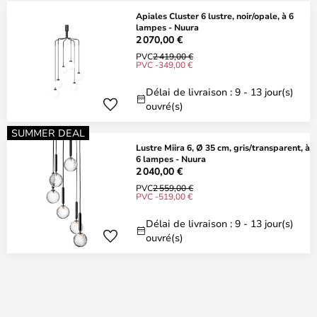
Apiales Cluster 6 lustre, noir/opale, à 6
lampes - Nuura
2 070,00 €
PVC
2 419,00 €
PVC -349,00 €
Délai de livraison : 9 - 13 jour(s)
ouvré(s)
SUMMER DEAL
Lustre Miira 6, Ø 35 cm, gris/transparent, à
6 lampes - Nuura
2 040,00 €
PVC
2 559,00 €
PVC -519,00 €
Délai de livraison : 9 - 13 jour(s)
ouvré(s)