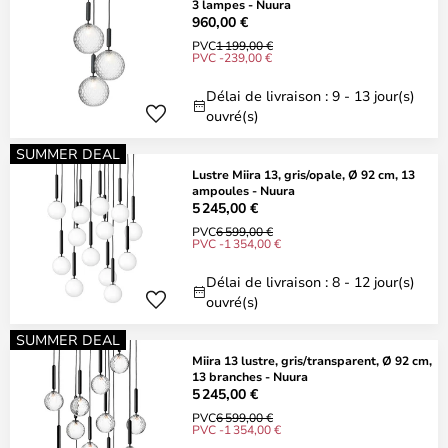
3 lampes - Nuura
960,00 €
PVC
1 199,00 €
PVC -239,00 €
Délai de livraison : 9 - 13 jour(s)
ouvré(s)
SUMMER DEAL
Lustre Miira 13, gris/opale, Ø 92 cm, 13
ampoules - Nuura
5 245,00 €
PVC
6 599,00 €
PVC -1 354,00 €
Délai de livraison : 8 - 12 jour(s)
ouvré(s)
SUMMER DEAL
Miira 13 lustre, gris/transparent, Ø 92 cm,
13 branches - Nuura
5 245,00 €
PVC
6 599,00 €
PVC -1 354,00 €