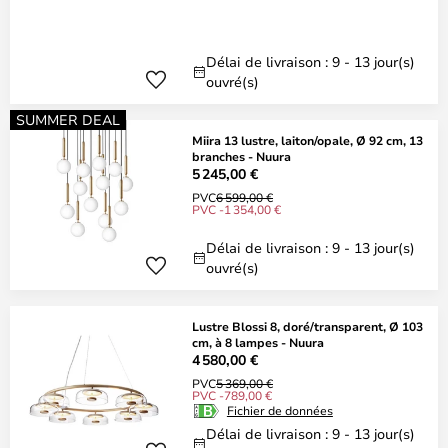
Délai de livraison : 9 - 13 jour(s)
ouvré(s)
SUMMER DEAL
Miira 13 lustre, laiton/opale, Ø 92 cm, 13
branches - Nuura
5 245,00 €
PVC
6 599,00 €
PVC -1 354,00 €
Délai de livraison : 9 - 13 jour(s)
ouvré(s)
Lustre Blossi 8, doré/transparent, Ø 103
cm, à 8 lampes - Nuura
4 580,00 €
PVC
5 369,00 €
PVC -789,00 €
Fichier de données
Délai de livraison : 9 - 13 jour(s)