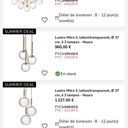
PVC
2 049,00 €
PVC -426,00 €
Délai de livraison : 8 - 12 jour(s)
ouvré(s)
SUMMER DEAL
Lustre Miira 3, laiton/transparent, Ø 37
cm, à 3 lampes - Nuura
960,00 €
PVC
1 199,00 €
PVC -239,00 €
En stock
SUMMER DEAL
Lustre Miira 3, laiton/transparent, Ø 37
cm, à 3 lampes - Nuura
1 227,00 €
PVC
1 549,00 €
PVC -322,00 €
Délai de livraison : 8 - 12 jour(s)
ouvré(s)