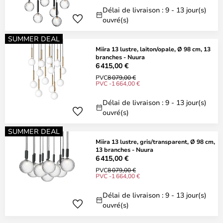
Délai de livraison : 9 - 13 jour(s)
ouvré(s)
SUMMER DEAL
Miira 13 lustre, laiton/opale, Ø 98 cm, 13
branches - Nuura
6 415,00 €
PVC
8 079,00 €
PVC -1 664,00 €
Délai de livraison : 9 - 13 jour(s)
ouvré(s)
SUMMER DEAL
Miira 13 lustre, gris/transparent, Ø 98 cm,
13 branches - Nuura
6 415,00 €
PVC
8 079,00 €
PVC -1 664,00 €
Délai de livraison : 9 - 13 jour(s)
ouvré(s)