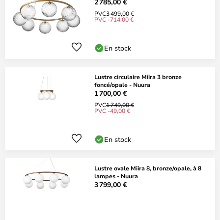
2 785,00 €
PVC
3 499,00 €
PVC -714,00 €
En stock
Lustre circulaire Miira 3 bronze
foncé/opale - Nuura
1 700,00 €
PVC
1 749,00 €
PVC -49,00 €
En stock
Lustre ovale Miira 8, bronze/opale, à 8
lampes - Nuura
3 799,00 €