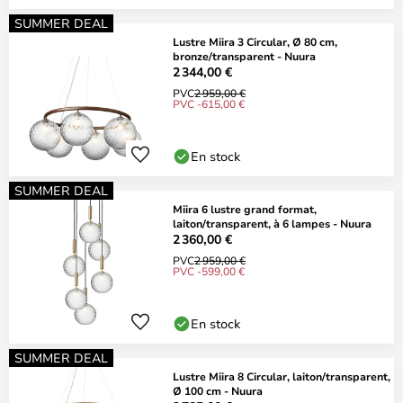
SUMMER DEAL
Lustre Miira 3 Circular, Ø 80 cm,
bronze/transparent - Nuura
2 344,00 €
PVC
2 959,00 €
PVC -615,00 €
En stock
SUMMER DEAL
Miira 6 lustre grand format,
laiton/transparent, à 6 lampes - Nuura
2 360,00 €
PVC
2 959,00 €
PVC -599,00 €
En stock
SUMMER DEAL
Lustre Miira 8 Circular, laiton/transparent,
Ø 100 cm - Nuura