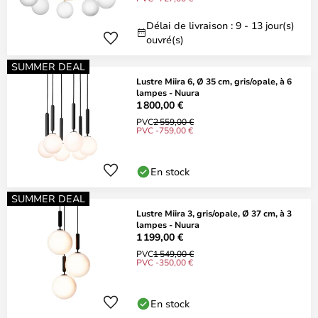
Délai de livraison : 9 - 13 jour(s)
ouvré(s)
SUMMER DEAL
Lustre Miira 6, Ø 35 cm, gris/opale, à 6
lampes - Nuura
1 800,00 €
PVC
2 559,00 €
PVC -759,00 €
En stock
SUMMER DEAL
Lustre Miira 3, gris/opale, Ø 37 cm, à 3
lampes - Nuura
1 199,00 €
PVC
1 549,00 €
PVC -350,00 €
En stock