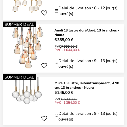
Délai de livraison : 8 - 12 jour(s)
ouvré(s)
SUMMER DEAL
Anoli 13 lustre doré/doré, 13 branches -
Nuura
6 355,00 €
PVC
7 999,00 €
PVC -1 644,00 €
Délai de livraison : 9 - 13 jour(s)
ouvré(s)
SUMMER DEAL
Miira 13 lustre, laiton/transparent, Ø 98
cm, 13 branches - Nuura
5 245,00 €
PVC
6 599,00 €
PVC -1 354,00 €
Délai de livraison : 9 - 13 jour(s)
ouvré(s)