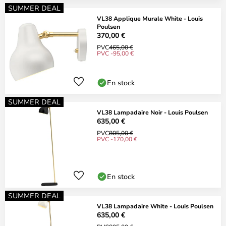
SUMMER DEAL
VL38 Applique Murale White - Louis
Poulsen
370,00 €
PVC
465,00 €
PVC -95,00 €
En stock
SUMMER DEAL
VL38 Lampadaire Noir - Louis Poulsen
635,00 €
PVC
805,00 €
PVC -170,00 €
En stock
SUMMER DEAL
VL38 Lampadaire White - Louis Poulsen
635,00 €