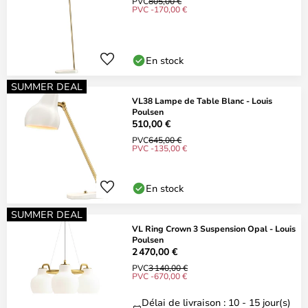
PVC
805,00 €
PVC -170,00 €
En stock
SUMMER DEAL
VL38 Lampe de Table Blanc - Louis
Poulsen
510,00 €
PVC
645,00 €
PVC -135,00 €
En stock
SUMMER DEAL
VL Ring Crown 3 Suspension Opal - Louis
Poulsen
2 470,00 €
PVC
3 140,00 €
PVC -670,00 €
Délai de livraison : 10 - 15 jour(s)