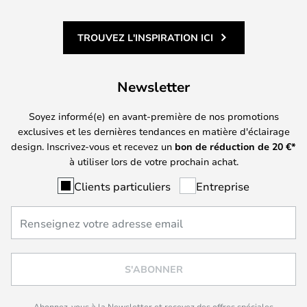
TROUVEZ L'INSPIRATION ICI
Newsletter
Soyez informé(e) en avant-première de nos promotions
exclusives et les dernières tendances en matière d'éclairage
design. Inscrivez-vous et recevez un
bon de réduction de
20
€*
à utiliser lors de votre prochain achat.
Clients particuliers
Entreprise
S'ABONNER
Abonnez-vous à la Newsletter et recevez des offres spéciales