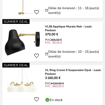
Délai de livraison : 11 - 16 jour(s)
ouvré(s)
SUMMER DEAL
VL38 Applique Murale Noir - Louis
Poulsen
370,00 €
PVC
465,00 €
PVC -95,00 €
Délai de livraison : 10 - 15 jour(s)
ouvré(s)
SUMMER DEAL
VL Ring Crown 5 Suspension Opal - Louis
Poulsen
3 160,00 €
PVC
4 020,00 €
PVC -860,00 €
En stock