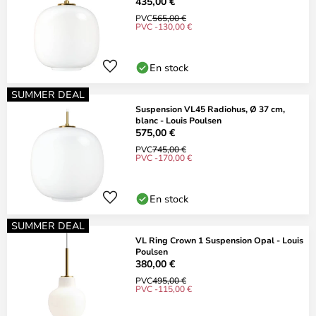
435,00 €
PVC
565,00 €
PVC -130,00 €
En stock
SUMMER DEAL
Suspension VL45 Radiohus, Ø 37 cm,
blanc - Louis Poulsen
575,00 €
PVC
745,00 €
PVC -170,00 €
En stock
SUMMER DEAL
VL Ring Crown 1 Suspension Opal - Louis
Poulsen
380,00 €
PVC
495,00 €
PVC -115,00 €