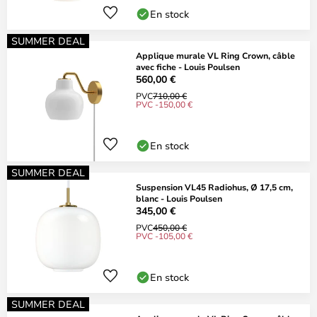
En stock
SUMMER DEAL
Applique murale VL Ring Crown, câble
avec fiche - Louis Poulsen
560,00 €
PVC
710,00 €
PVC -150,00 €
En stock
SUMMER DEAL
Suspension VL45 Radiohus, Ø 17,5 cm,
blanc - Louis Poulsen
345,00 €
PVC
450,00 €
PVC -105,00 €
En stock
SUMMER DEAL