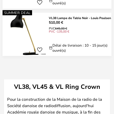
ouvré(s)
SUMMER DEAL
VL38 Lampe de Table Noir - Louis Poulsen
510,00 €
PVC
645,00 €
PVC -135,00 €
Délai de livraison : 10 - 15 jour(s)
ouvré(s)
VL38, VL45 & VL Ring Crown
Pour la construction de la Maison de la radio de la
Société danoise de radiodiffusion, aujourd'hui
Académie royale danoise de musique, à la fin des