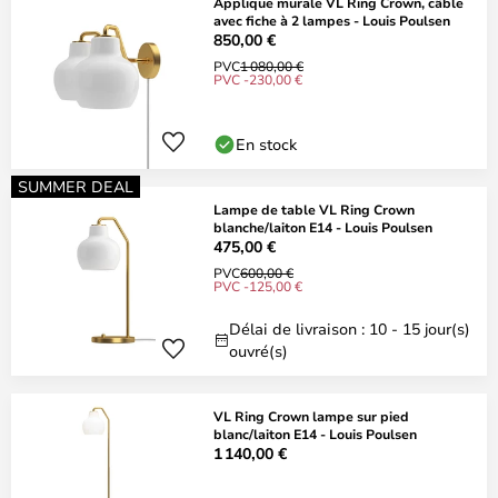
Applique murale VL Ring Crown, câble
avec fiche à 2 lampes - Louis Poulsen
850,00 €
PVC
1 080,00 €
PVC -230,00 €
En stock
SUMMER DEAL
Lampe de table VL Ring Crown
blanche/laiton E14 - Louis Poulsen
475,00 €
PVC
600,00 €
PVC -125,00 €
Délai de livraison : 10 - 15 jour(s)
ouvré(s)
VL Ring Crown lampe sur pied
blanc/laiton E14 - Louis Poulsen
1 140,00 €