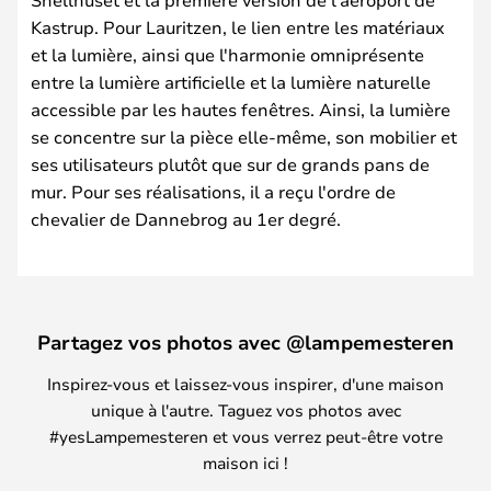
Kastrup. Pour Lauritzen, le lien entre les matériaux
et la lumière, ainsi que l'harmonie omniprésente
entre la lumière artificielle et la lumière naturelle
accessible par les hautes fenêtres. Ainsi, la lumière
se concentre sur la pièce elle-même, son mobilier et
ses utilisateurs plutôt que sur de grands pans de
mur. Pour ses réalisations, il a reçu l'ordre de
chevalier de Dannebrog au 1er degré.
Partagez vos photos avec @lampemesteren
Inspirez-vous et laissez-vous inspirer, d'une maison
unique à l'autre. Taguez vos photos avec
#yesLampemesteren et vous verrez peut-être votre
maison ici !