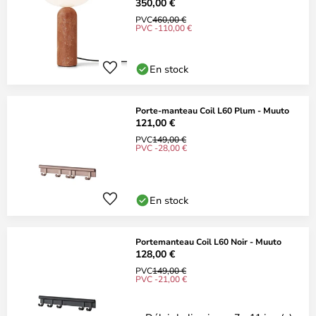
350,00 €
PVC
460,00 €
PVC -110,00 €
En stock
Porte-manteau Coil L60 Plum - Muuto
121,00 €
PVC
149,00 €
PVC -28,00 €
En stock
Portemanteau Coil L60 Noir - Muuto
128,00 €
PVC
149,00 €
PVC -21,00 €