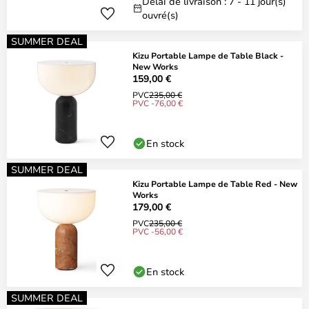
Délai de livraison : 7 - 11 jour(s)
ouvré(s)
SUMMER DEAL
Kizu Portable Lampe de Table Black -
New Works
159,00 €
PVC
235,00 €
PVC -76,00 €
En stock
SUMMER DEAL
Kizu Portable Lampe de Table Red - New
Works
179,00 €
PVC
235,00 €
PVC -56,00 €
En stock
SUMMER DEAL