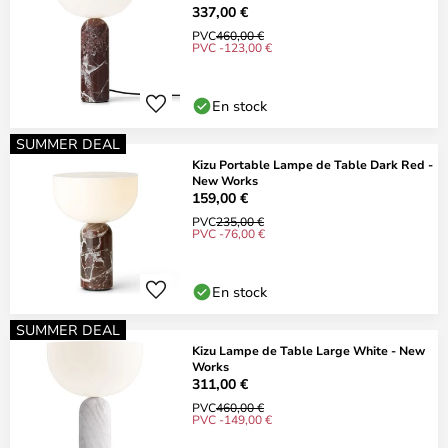
337,00 €
PVC
460,00 €
PVC -123,00 €
En stock
SUMMER DEAL
Kizu Portable Lampe de Table Dark Red -
New Works
159,00 €
PVC
235,00 €
PVC -76,00 €
En stock
SUMMER DEAL
Kizu Lampe de Table Large White - New
Works
311,00 €
PVC
460,00 €
PVC -149,00 €