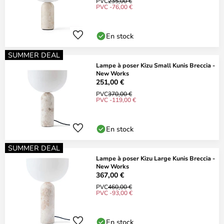
PVC
235,00 €
PVC -76,00 €
En stock
SUMMER DEAL
Lampe à poser Kizu Small Kunis Breccia -
New Works
251,00 €
PVC
370,00 €
PVC -119,00 €
En stock
SUMMER DEAL
Lampe à poser Kizu Large Kunis Breccia -
New Works
367,00 €
PVC
460,00 €
PVC -93,00 €
En stock