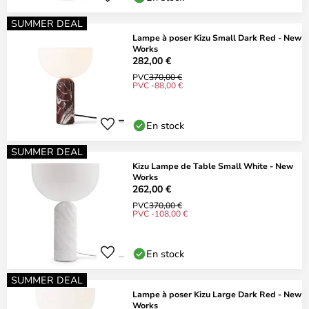
SUMMER DEAL
Lampe à poser Kizu Small Dark Red - New
Works
282,00 €
PVC
370,00 €
PVC -88,00 €
En stock
SUMMER DEAL
Kizu Lampe de Table Small White - New
Works
262,00 €
PVC
370,00 €
PVC -108,00 €
En stock
SUMMER DEAL
Lampe à poser Kizu Large Dark Red - New
Works