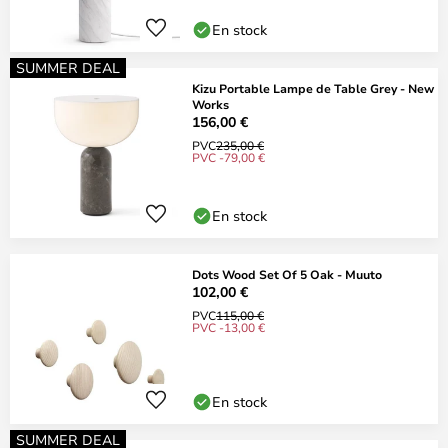
En stock
SUMMER DEAL
Kizu Portable Lampe de Table Grey - New
Works
156,00 €
PVC
235,00 €
PVC -79,00 €
En stock
Dots Wood Set Of 5 Oak - Muuto
102,00 €
PVC
115,00 €
PVC -13,00 €
En stock
SUMMER DEAL