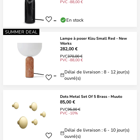
PVC -88,00 €
En stock
SUMMER DEAL
Lampe à poser Kizu Small Red - New
Works
282,00 €
PVC
370,00 €
PVC -88,00 €
Délai de livraison : 8 - 12 jour(s)
ouvré(s)
Dots Metal Set Of 5 Brass - Muuto
85,00 €
PVC
95,00 €
PVC -10%
Délai de livraison : 6 - 10 jour(s)
ouvré(s)