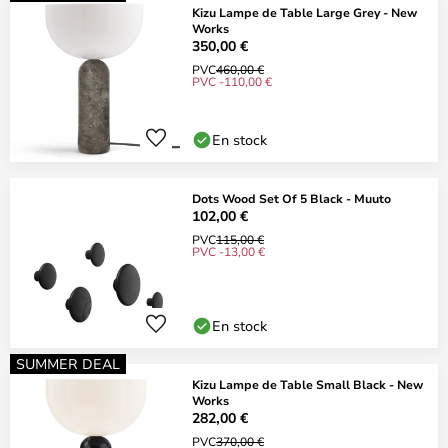
Kizu Lampe de Table Large Grey - New
Works
350,00 €
PVC
460,00 €
PVC -110,00 €
En stock
Dots Wood Set Of 5 Black - Muuto
102,00 €
PVC
115,00 €
PVC -13,00 €
En stock
SUMMER DEAL
Kizu Lampe de Table Small Black - New
Works
282,00 €
PVC
370,00 €