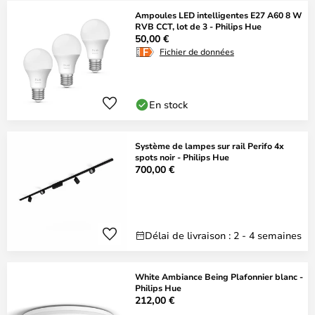
Ampoules LED intelligentes E27 A60 8 W
RVB CCT, lot de 3 - Philips Hue
50,00 €
Fichier de données
En stock
Système de lampes sur rail Perifo 4x
spots noir - Philips Hue
700,00 €
Délai de livraison : 2 - 4 semaines
White Ambiance Being Plafonnier blanc -
Philips Hue
212,00 €