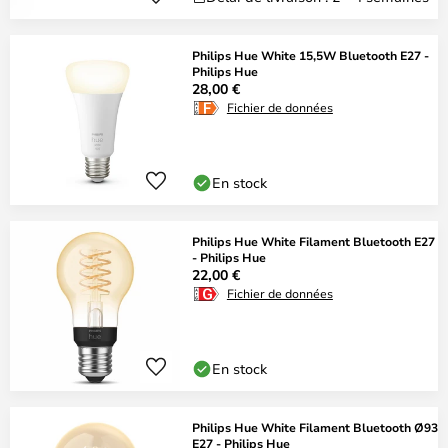
Philips Hue White 15,5W Bluetooth E27 -
Philips Hue
28,00 €
Fichier de données
En stock
Philips Hue White Filament Bluetooth E27
- Philips Hue
22,00 €
Fichier de données
En stock
Philips Hue White Filament Bluetooth Ø93
E27 - Philips Hue