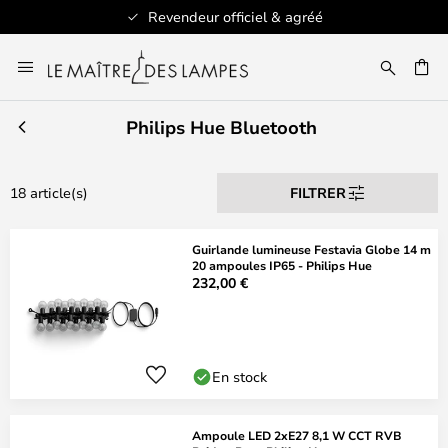
Revendeur officiel & agréé
Allez
au
ERCHER
contenu
Philips Hue Bluetooth
18 article(s)
FILTRER
Guirlande lumineuse Festavia Globe 14 m
20 ampoules IP65 - Philips Hue
232,00 €
En stock
Ampoule LED 2xE27 8,1 W CCT RVB